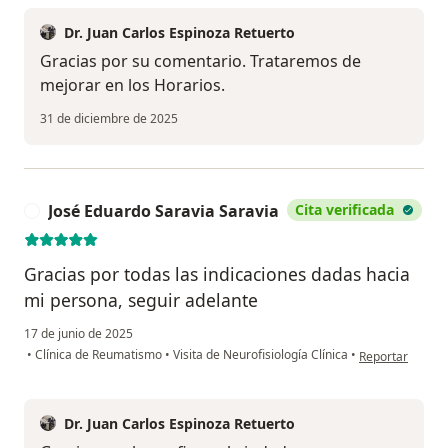
Dr. Juan Carlos Espinoza Retuerto
Gracias por su comentario. Trataremos de
mejorar en los Horarios.
31 de diciembre de 2025
José Eduardo Saravia Saravia
Cita verificada
J
Gracias por todas las indicaciones dadas hacia
mi persona, seguir adelante
17 de junio de 2025
en opinión del 
•
Clínica de Reumatismo
•
Visita de Neurofisiología Clínica
•
Reportar
Dr. Juan Carlos Espinoza Retuerto