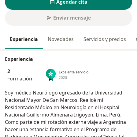
Agendar cita
Enviar mensaje
Experiencia
Novedades
Servicios y precios
Experiencia
2
Formación
Soy médico Neurólogo egresado de la Universidad
Nacional Mayor De San Marcos. Realicé mi
Residentado Médico en Neurología en el Hospital
Nacional Guillermo Almenara Irigoyen, Lima, Perú.
Como parte de mi rotación externa viaje a Argentina
hacer una estancia formativa en el Programa de
Parkinson y Movimientos Anormales en el “Hospital de