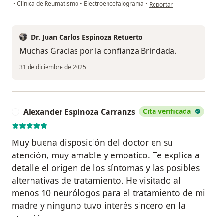
en opinión del usuario Al
•
Clínica de Reumatismo
•
Electroencefalograma
•
Reportar
Dr. Juan Carlos Espinoza Retuerto
Muchas Gracias por la confianza Brindada.
31 de diciembre de 2025
Alexander Espinoza Carranzs
Cita verificada
A
Muy buena disposición del doctor en su
atención, muy amable y empatico. Te explica a
detalle el origen de los síntomas y las posibles
alternativas de tratamiento. He visitado al
menos 10 neurólogos para el tratamiento de mi
madre y ninguno tuvo interés sincero en la