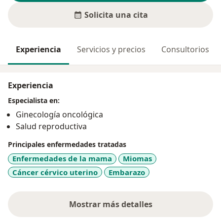
Solicita una cita
Experiencia
Servicios y precios
Consultorios
Experiencia
Especialista en:
Ginecología oncológica
Salud reproductiva
Principales enfermedades tratadas
Enfermedades de la mama
Miomas
Cáncer cérvico uterino
Embarazo
Mostrar más detalles
sobre la experiencia