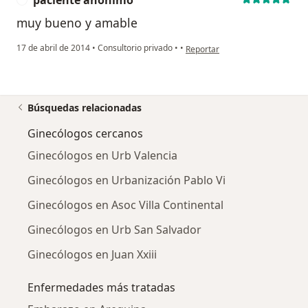
muy bueno y amable
en opinión del usuario pacient
17 de abril de 2014
•
Consultorio privado
•
•
Reportar
Búsquedas relacionadas
Ginecólogos cercanos
Ginecólogos en Urb Valencia
Ginecólogos en Urbanización Pablo Vi
Ginecólogos en Asoc Villa Continental
Ginecólogos en Urb San Salvador
Ginecólogos en Juan Xxiii
Enfermedades más tratadas