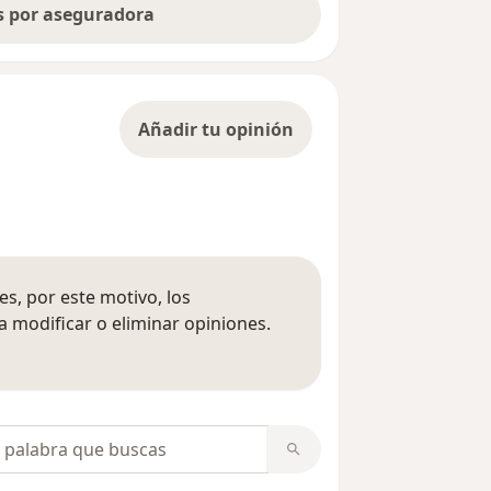
as por aseguradora
Añadir tu opinión
s, por este motivo, los
 modificar o eliminar opiniones.
 opiniones
opiniones