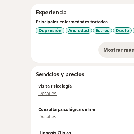
Experiencia
Principales enfermedades tratadas
Depresión
Ansiedad
Estrés
Duelo
Mostrar más 
so
Servicios y precios
Visita Psicología
Detalles
Consulta psicológica online
Detalles
Hipnosis Clínica