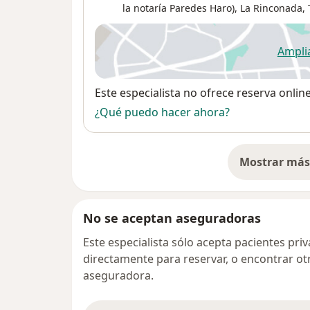
la notaría Paredes Haro),
La Rinconada
,
Ampli
se
Disponibilidad
Este especialista no ofrece reserva onlin
¿Qué puedo hacer ahora?
Mostrar más 
so
No se aceptan aseguradoras
Este especialista sólo acepta pacientes pr
directamente para reservar, o encontrar ot
aseguradora.