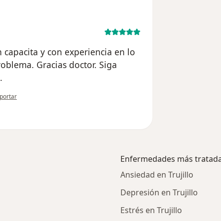
n capacita y con experiencia en lo
oblema. Gracias doctor. Siga
.
 opinión del usuario Lea
portar
Enfermedades más tratad
Ansiedad en Trujillo
Depresión en Trujillo
Estrés en Trujillo