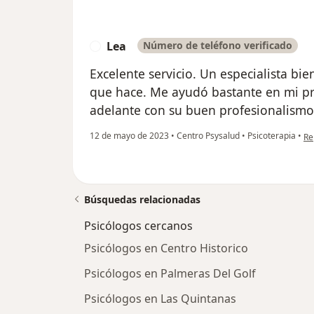
Lea
Número de teléfono verificado
L
Excelente servicio. Un especialista bie
que hace. Me ayudó bastante en mi pr
adelante con su buen profesionalismo
en
12 de mayo de 2023
•
Centro Psysalud
•
Psicoterapia
•
Re
Búsquedas relacionadas
Psicólogos cercanos
Psicólogos en Centro Historico
Psicólogos en Palmeras Del Golf
Psicólogos en Las Quintanas