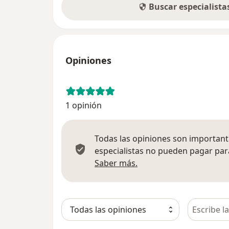
Buscar especialist
Opiniones
1 opinión
Todas las opiniones son importante
especialistas no pueden pagar para
Más información sobre
Saber más.
Busca en 