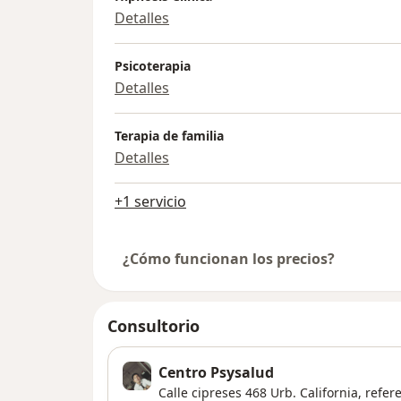
Detalles
Psicoterapia
Detalles
Terapia de familia
Detalles
+1 servicio
¿Cómo funcionan los precios?
Consultorio
Centro Psysalud
Calle cipreses 468 Urb. California, refer