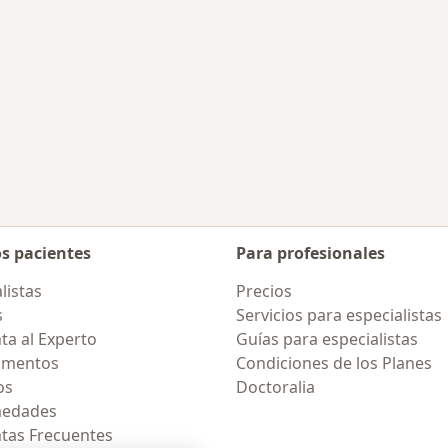
os pacientes
Para profesionales
listas
Precios
s
Servicios para especialistas
ta al Experto
Guías para especialistas
amentos
Condiciones de los Planes
os
Doctoralia
medades
tas Frecuentes