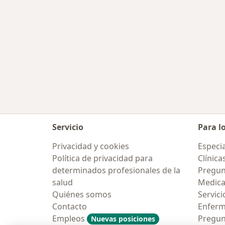
Servicio
Para l
Privacidad y cookies
Especia
Política de privacidad para
Clínica
determinados profesionales de la
Pregun
salud
Medic
Quiénes somos
Servici
Contacto
Enfer
Empleos
Pregun
Nuevas posiciones