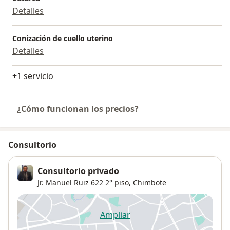
Detalles
Conización de cuello uterino
Detalles
+1 servicio
¿Cómo funcionan los precios?
Consultorio
Consultorio privado
Jr. Manuel Ruiz 622 2° piso,
Chimbote
Ampliar
se abre en una nueva pestañ