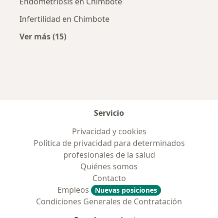
Endometriosis en Chimbote
Infertilidad en Chimbote
Ver más (15)
Más en esta categoría: Enfermedades más tr
Servicio
Privacidad y cookies
Política de privacidad para determinados
profesionales de la salud
Quiénes somos
Contacto
Empleos
Nuevas posiciones
Condiciones Generales de Contratación