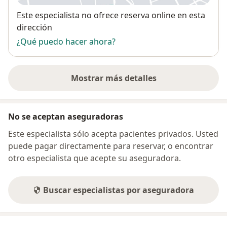
Disponibilidad
Este especialista no ofrece reserva online en esta
dirección
¿Qué puedo hacer ahora?
Mostrar más detalles
sobre la dirección
No se aceptan aseguradoras
Este especialista sólo acepta pacientes privados. Usted
puede pagar directamente para reservar, o encontrar
otro especialista que acepte su aseguradora.
Buscar especialistas por aseguradora