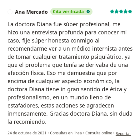
Ana Mercado
Cita verificada
A
La doctora Diana fue súper profesional, me
hizo una entrevista profunda para conocer mi
caso, fije súper honesta conmigo al
recomendarme ver a un médico internista antes
de tomar cualquier tratamiento psiquiátrico, ya
que el problema que tenía se derivaba de una
afección física. Eso me demuestra que por
encima de cualquier aspecto económico, la
doctora Diana tiene in gran sentido de ética y
profesionalismo, en un mundo lleno de
estafadores, estas acciones se agradecen
inmensamente. Gracias doctora Diana, sin duda
la recomiendo.
en opinión de
24 de octubre de 2021
•
Consultas en línea
•
Consulta online
•
Reportar