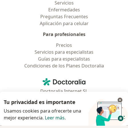
Servicios
Enfermedades
Preguntas Frecuentes
Aplicación para celular
Para profesionales
Precios
Servicios para especialistas
Guías para especialistas
Condiciones de los Planes Doctoralia
Contacto
Doctoralia - Página de inicio
Doctoralia Internet SL
C/ Josep Pla 2 - Building B2, floor 13
Tu privacidad es importante
08019 Barcelona, Spain
Usamos cookies para ofrecerte una
mejor experiencia.
Leer más
.