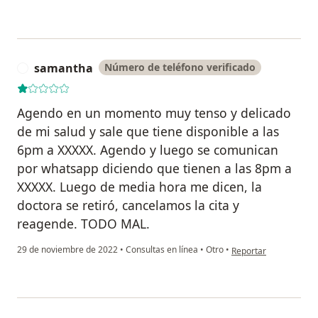
samantha
Número de teléfono verificado
S
Agendo en un momento muy tenso y delicado
de mi salud y sale que tiene disponible a las
6pm a XXXXX. Agendo y luego se comunican
por whatsapp diciendo que tienen a las 8pm a
XXXXX. Luego de media hora me dicen, la
doctora se retiró, cancelamos la cita y
reagende. TODO MAL.
en opinión del usuar
29 de noviembre de 2022
•
Consultas en línea
•
Otro
•
Reportar