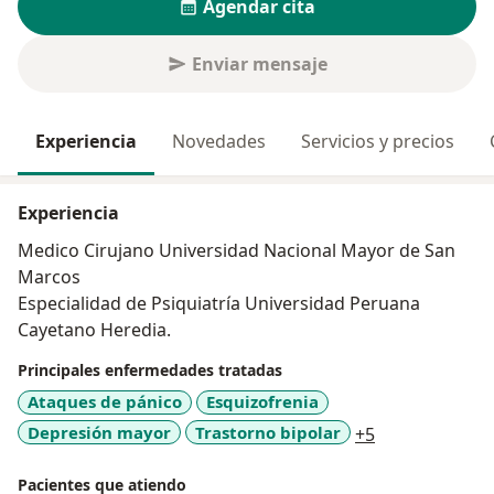
Agendar cita
Enviar mensaje
Experiencia
Novedades
Servicios y precios
Experiencia
Medico Cirujano Universidad Nacional Mayor de San
Marcos
Especialidad de Psiquiatría Universidad Peruana
Cayetano Heredia.
Principales enfermedades tratadas
Ataques de pánico
Esquizofrenia
a11y_sr_more
Depresión mayor
Trastorno bipolar
+5
Pacientes que atiendo