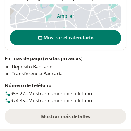
Ampliar
se abre en una nueva pestañ
Disponibilidad
Mostrar el calendario
Formas de pago (visitas privadas)
Deposito Bancario
Transferencia Bancaria
Número de teléfono
953 27...
Mostrar número de teléfono
974 85...
Mostrar número de teléfono
Mostrar más detalles
sobre la dirección