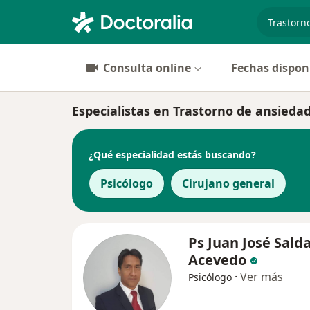
especiali
Consulta online
Fechas dispon
Especialistas en Trastorno de ansieda
¿Qué especialidad estás buscando?
Psicólogo
Cirujano general
Ps Juan José Sald
Acevedo
·
Ver más
Psicólogo