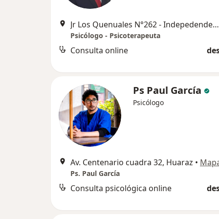
Jr Los Quenuales N°262 - Indepedendencia, Huaraz
Psicólogo - Psicoterapeuta
Consulta online
des
Ps Paul García
Psicólogo
Av. Centenario cuadra 32, Huaraz
•
Map
Ps. Paul García
Consulta psicológica online
des