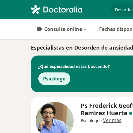
especiali
Consulta online
Fechas dispon
Especialistas en Desorden de ansieda
¿Qué especialidad estás buscando?
Psicólogo
Ps Frederick Geof
Ramírez Huerta
·
Ver más
Psicólogo