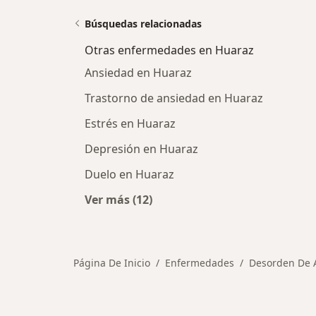
Búsquedas relacionadas
Otras enfermedades en Huaraz
Ansiedad en Huaraz
Trastorno de ansiedad en Huaraz
Estrés en Huaraz
Depresión en Huaraz
Duelo en Huaraz
Ver más (12)
Más en esta categoría: Otras enfe
Página De Inicio
Enfermedades
Desorden De 