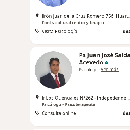
Jirón Juan de la Cruz Romero 756,
Contracultural centro y terapia
Visita Psicología
des
Ps Juan José Sald
Acevedo
·
Ver más
Psicólogo
Jr Los Quenuales N°262 - Indepedendencia, Huaraz
Psicólogo - Psicoterapeuta
Consulta online
des