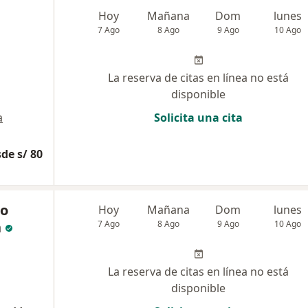
Hoy
Mañana
Dom
lunes
7 Ago
8 Ago
9 Ago
10 Ago
La reserva de citas en línea no está
disponible
a
Solicita una cita
de s/ 80
io
Hoy
Mañana
Dom
lunes
n
7 Ago
8 Ago
9 Ago
10 Ago
La reserva de citas en línea no está
disponible