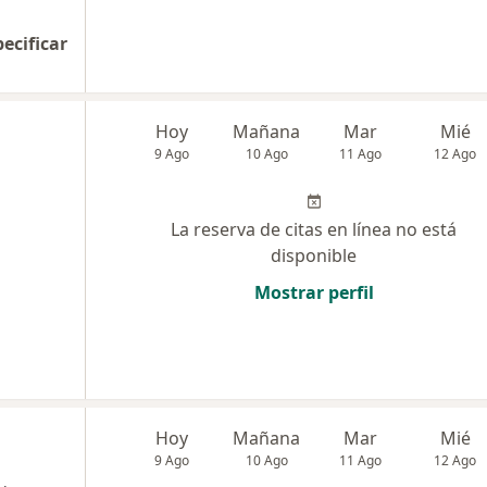
pecificar
Hoy
Mañana
Mar
Mié
9 Ago
10 Ago
11 Ago
12 Ago
La reserva de citas en línea no está
disponible
Mostrar perfil
Hoy
Mañana
Mar
Mié
9 Ago
10 Ago
11 Ago
12 Ago