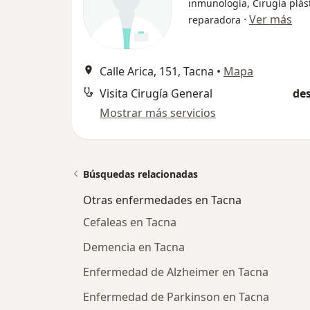
inmunología, Cirugía plást
·
Ver más
reparadora
Calle Arica, 151, Tacna
•
Mapa
Visita Cirugía General
des
Mostrar más servicios
Búsquedas relacionadas
Otras enfermedades en Tacna
Cefaleas en Tacna
Demencia en Tacna
Enfermedad de Alzheimer en Tacna
Enfermedad de Parkinson en Tacna