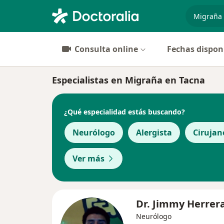
especiali
Consulta online
Fechas dispon
Especialistas en Migraña en Tacna
¿Qué especialidad estás buscando?
Neurólogo
Alergista
Cirujan
Ver más
Dr. Jimmy Herrer
Neurólogo