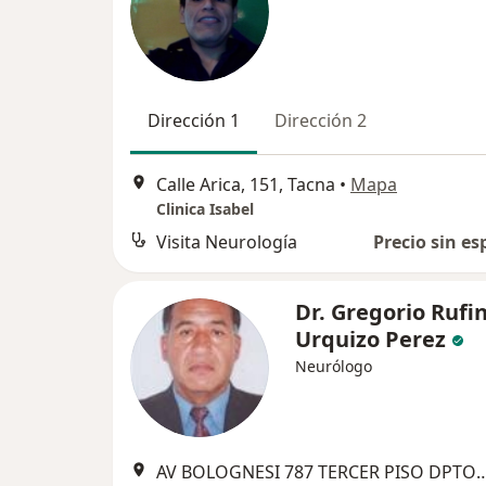
Dirección 1
Dirección 2
Calle Arica, 151, Tacna
•
Mapa
Clinica Isabel
Visita Neurología
Precio sin es
Dr. Gregorio Rufi
Urquizo Perez
Neurólogo
AV BOLOGNESI 787 TERCER PISO D