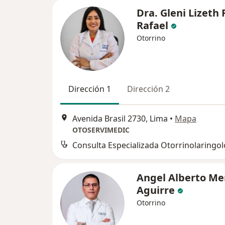
Dra. Gleni Lizeth 
Rafael
Otorrino
Dirección 1
Dirección 2
Avenida Brasil 2730, Lima
•
Mapa
OTOSERVIMEDIC
Angel Alberto M
Aguirre
Otorrino