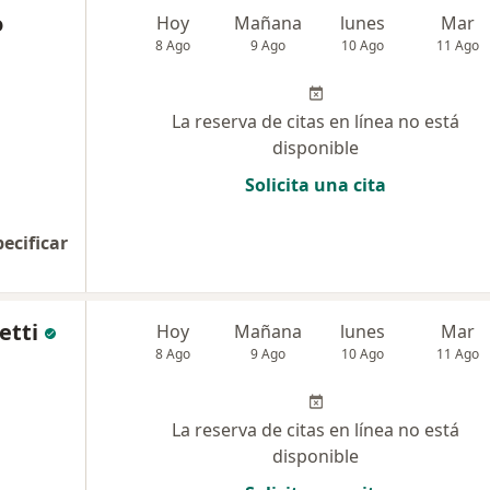
o
Hoy
Mañana
lunes
Mar
8 Ago
9 Ago
10 Ago
11 Ago
La reserva de citas en línea no está
disponible
Solicita una cita
pecificar
etti
Hoy
Mañana
lunes
Mar
8 Ago
9 Ago
10 Ago
11 Ago
La reserva de citas en línea no está
disponible