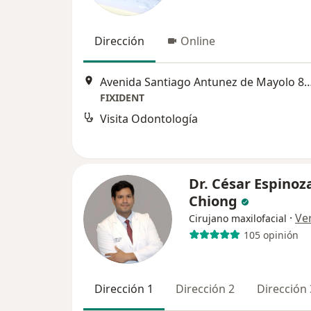
Dirección
Online
Avenida Santiago Antunez de Mayol
FIXIDENT
Visita Odontología
Dr. César Espinoz
Chiong
·
Ve
Cirujano maxilofacial
105 opinión
Dirección 1
Dirección 2
Dirección 