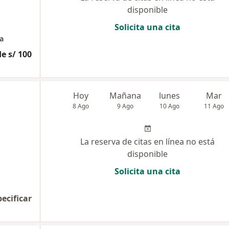
disponible
Solicita una cita
a
e s/ 100
Hoy
Mañana
lunes
Mar
8 Ago
9 Ago
10 Ago
11 Ago
La reserva de citas en línea no está
disponible
Solicita una cita
pecificar