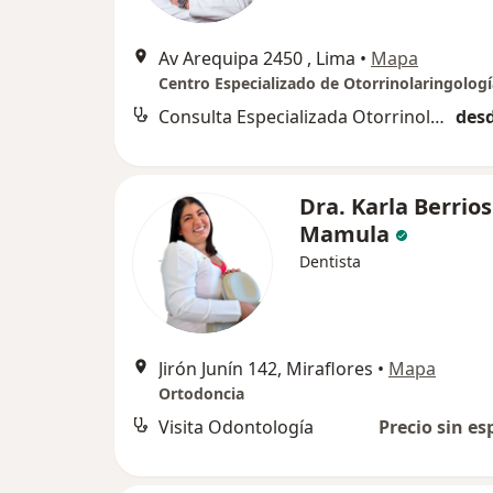
Av Arequipa 2450 , Lima
•
Mapa
Centro Especializado de Otorrinolaringologí
Consulta Especializada Otorrinolaringológica
desd
Dra. Karla Berrios
Mamula
Dentista
Jirón Junín 142, Miraflores
•
Mapa
Ortodoncia
Visita Odontología
Precio sin es