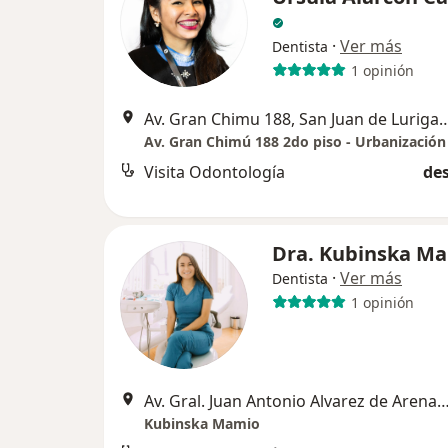
·
Ver más
Dentista
1 opinión
Av. Gran Chimu 188, San Juan 
Av. Gran Chimú 188 2do piso - Urbanización
Visita Odontología
des
Dra. Kubinska M
·
Ver más
Dentista
1 opinión
Av. Gral. Juan Antonio Alvarez de Arenales 18
Kubinska Mamio