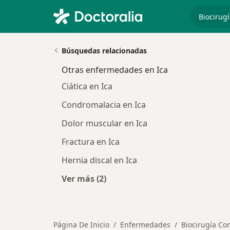
especiali
Búsquedas relacionadas
Otras enfermedades en Ica
Ciática en Ica
Condromalacia en Ica
Dolor muscular en Ica
Fractura en Ica
Hernia discal en Ica
Ver más (2)
Más en esta categoría: Otras enfer
Página De Inicio
Enfermedades
Biocirugía C