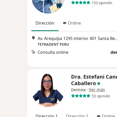
153 opinión
Dirección
Online
Av. Arequipa 1295 interior 401 Santa 
TETRADENT PERU
Consulta online
des
Dra. Estefani Can
Caballero
·
Ver más
Dentista
53 opinión
Dirección 1
Dirección 2
Online