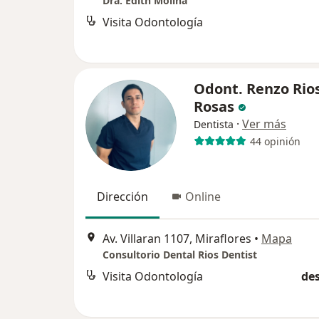
Dra. Edith Molina
Visita Odontología
Odont. Renzo Rio
Rosas
·
Ver más
Dentista
44 opinión
Dirección
Online
Av. Villaran 1107, Miraflores
•
Mapa
Consultorio Dental Rios Dentist
Visita Odontología
des