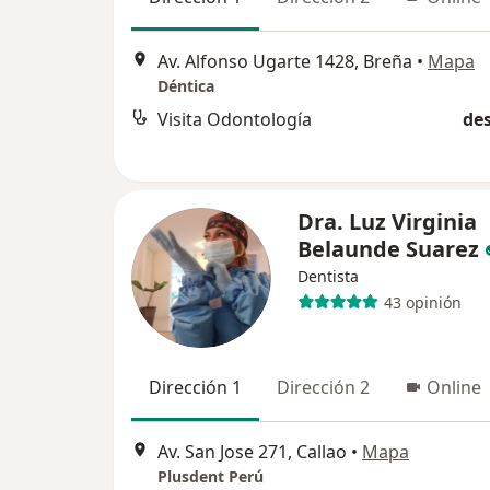
Av. Alfonso Ugarte 1428, Breña
•
Mapa
Déntica
Visita Odontología
des
Dra. Luz Virginia
Belaunde Suarez
Dentista
43 opinión
Dirección 1
Dirección 2
Online
Av. San Jose 271, Callao
•
Mapa
Plusdent Perú