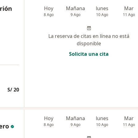
rión
Hoy
Mañana
lunes
Mar
8 Ago
9 Ago
10 Ago
11 Ago
La reserva de citas en línea no está
disponible
Solicita una cita
S/ 20
Hoy
Mañana
lunes
Mar
ero
8 Ago
9 Ago
10 Ago
11 Ago