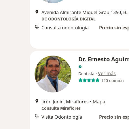
Avenida Almirante Miguel Grau 135
DC ODONTOLOGÍA DIGITAL
Consulta odontología
Precio sin es
Dr. Ernesto Aguir
·
Ver más
Dentista
120 opinión
Jirón Junín, Miraflores
•
Mapa
Consulta Miraflores
Visita Odontología
Precio sin es