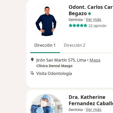
Odont. Carlos Car
Begazo
·
Ver más
Dentista
22 opinión
Dirección 1
Dirección 2
Jirón San Martín 575, Lima
•
Mapa
Clínica Dental Masgo
Visita Odontología
Dra. Katherine
Fernandez Caball
·
Ver más
Dentista