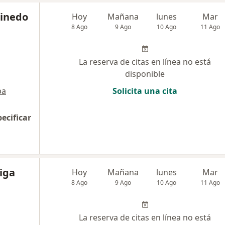
Pinedo
Hoy
Mañana
lunes
Mar
8 Ago
9 Ago
10 Ago
11 Ago
La reserva de citas en línea no está
disponible
pa
Solicita una cita
pecificar
iga
Hoy
Mañana
lunes
Mar
8 Ago
9 Ago
10 Ago
11 Ago
La reserva de citas en línea no está