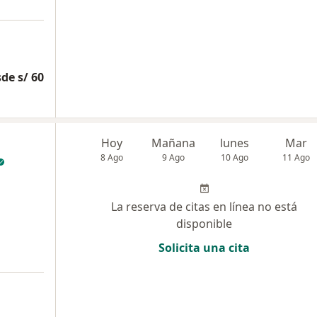
de s/ 60
Hoy
Mañana
lunes
Mar
8 Ago
9 Ago
10 Ago
11 Ago
La reserva de citas en línea no está
disponible
Solicita una cita