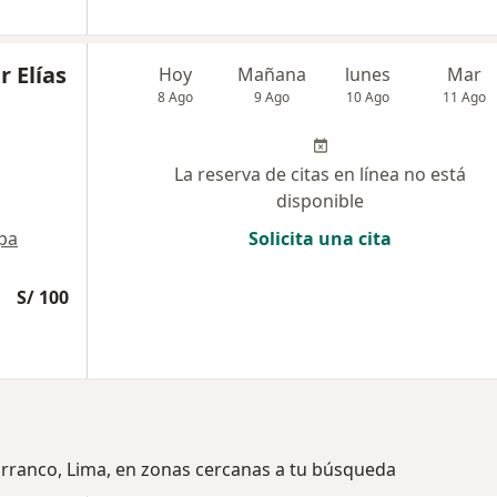
r Elías
Hoy
Mañana
lunes
Mar
8 Ago
9 Ago
10 Ago
11 Ago
La reserva de citas en línea no está
disponible
pa
Solicita una cita
S/ 100
arranco, Lima, en zonas cercanas a tu búsqueda