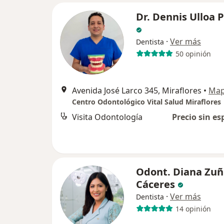
Dr. Dennis Ulloa 
·
Ver más
Dentista
50 opinión
Avenida José Larco 345, Miraflores
•
Ma
Centro Odontológico Vital Salud Miraflores
Visita Odontología
Precio sin es
Odont. Diana Zuñ
Cáceres
·
Ver más
Dentista
14 opinión