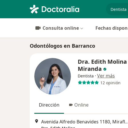
especiali
Consulta online
Fechas dispon
Odontólogos en Barranco
Dra. Edith Molina
Miranda
·
Ver más
Dentista
12 opinión
Dirección
Online
Avenida Alfredo Benavides 1180, 