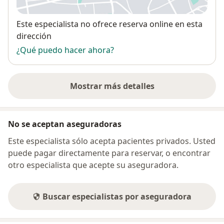
Disponibilidad
Este especialista no ofrece reserva online en esta
dirección
¿Qué puedo hacer ahora?
Mostrar más detalles
sobre la dirección
No se aceptan aseguradoras
Este especialista sólo acepta pacientes privados. Usted
puede pagar directamente para reservar, o encontrar
otro especialista que acepte su aseguradora.
Buscar especialistas por aseguradora