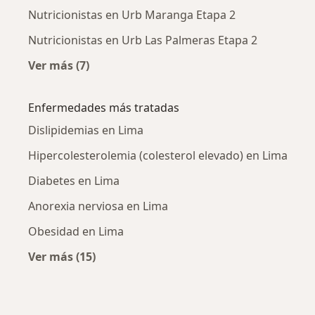
Nutricionistas en Urb Maranga Etapa 2
Nutricionistas en Urb Las Palmeras Etapa 2
Ver más (7)
Más en esta categoría: Nutricionistas cercan
Enfermedades más tratadas
Dislipidemias en Lima
Hipercolesterolemia (colesterol elevado) en Lima
Diabetes en Lima
Anorexia nerviosa en Lima
Obesidad en Lima
Ver más (15)
Más en esta categoría: Enfermedades más tr