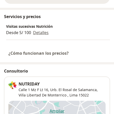
Servicios y precios
Visitas sucesivas Nutrición
Desde S/ 100
Detalles
¿Cómo funcionan los precios?
Consultorio
NUTRIDAY
Calle 1 Mz F Lt 16, Urb. El Rosal de Salamanca,
Villa Libertad De Monterrico
,
Lima
15022
Ampliar
se abre en una nueva pestañ