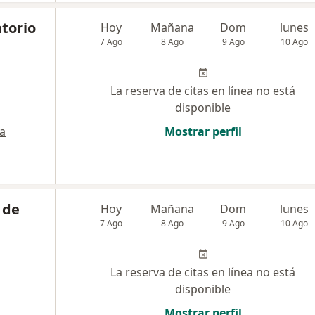
torio
Hoy
Mañana
Dom
lunes
7 Ago
8 Ago
9 Ago
10 Ago
La reserva de citas en línea no está
disponible
a
Mostrar perfil
 de
Hoy
Mañana
Dom
lunes
7 Ago
8 Ago
9 Ago
10 Ago
La reserva de citas en línea no está
disponible
Mostrar perfil