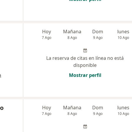
Hoy
Mañana
Dom
lunes
7 Ago
8 Ago
9 Ago
10 Ago
La reserva de citas en línea no está
disponible
a
Mostrar perfil
co
Hoy
Mañana
Dom
lunes
7 Ago
8 Ago
9 Ago
10 Ago