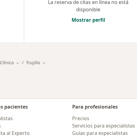
La reserva de citas en línea no está
disponible
Mostrar perfil
Clínico
Trujillo
Cambiar de ciudad
Cambiar de ciudad
os pacientes
Para profesionales
listas
Precios
s
Servicios para especialistas
ta al Experto
Guías para especialistas