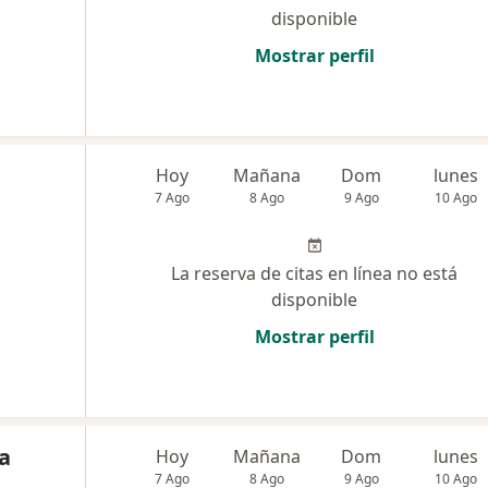
disponible
Mostrar perfil
Hoy
Mañana
Dom
lunes
7 Ago
8 Ago
9 Ago
10 Ago
La reserva de citas en línea no está
disponible
Mostrar perfil
La
Hoy
Mañana
Dom
lunes
7 Ago
8 Ago
9 Ago
10 Ago