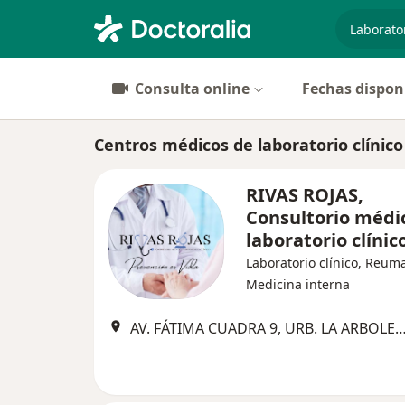
especiali
Consulta online
Fechas dispon
Centros médicos de laboratorio clínico 
RIVAS ROJAS,
Consultorio médi
laboratorio clínic
Laboratorio clínico, Reuma
Medicina interna
AV. FÁTIMA CUADRA 9, URB. LA ARBOLEDA MZ K LOTE 03