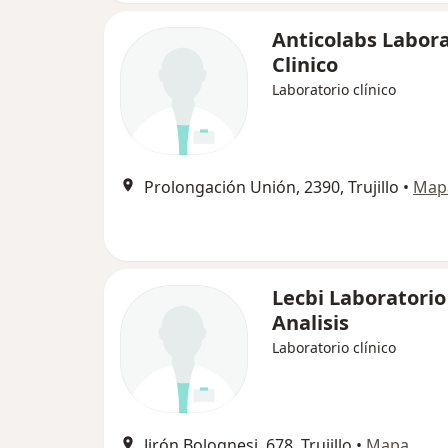
Anticolabs Labora
Clinico
Laboratorio clínico
Prolongación Unión, 2390, Trujillo
•
Map
Lecbi Laboratorio
Analisis
Laboratorio clínico
Jirón Bolognesi, 678, Trujillo
•
Mapa