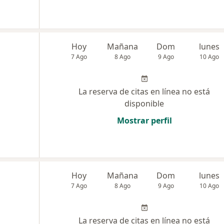
Hoy
Mañana
Dom
lunes
7 Ago
8 Ago
9 Ago
10 Ago
La reserva de citas en línea no está
disponible
Mostrar perfil
Hoy
Mañana
Dom
lunes
7 Ago
8 Ago
9 Ago
10 Ago
La reserva de citas en línea no está