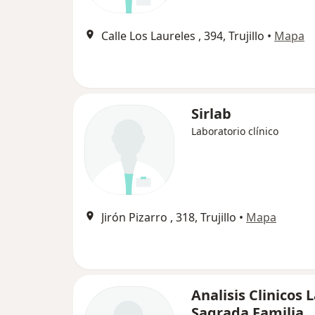
Calle Los Laureles , 394, Trujillo
•
Mapa
Sirlab
Laboratorio clínico
Jirón Pizarro , 318, Trujillo
•
Mapa
Analisis Clinicos 
Sagrada Familia