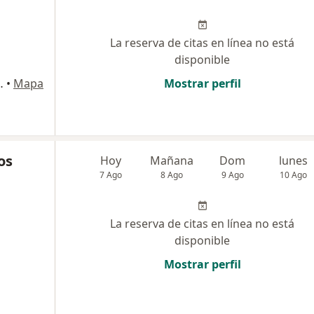
La reserva de citas en línea no está
disponible
qui, 2531, Trujillo
•
Mapa
Mostrar perfil
os
Hoy
Mañana
Dom
lunes
7 Ago
8 Ago
9 Ago
10 Ago
La reserva de citas en línea no está
disponible
Mostrar perfil