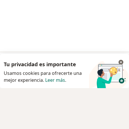
Tu privacidad es importante
Ir a la app
Usamos cookies para ofrecerte una
mejor experiencia.
Leer más
.
Continuar en el navegador
Servicio
Privacidad y cookies
Política de privacidad para determinados
profesionales de la salud
Quiénes somos