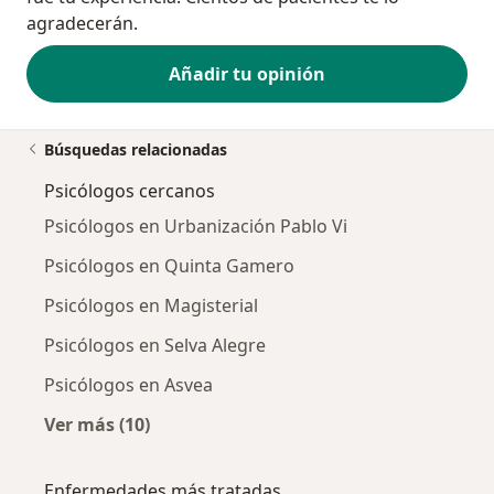
agradecerán.
Añadir tu opinión
Búsquedas relacionadas
Psicólogos cercanos
Psicólogos en Urbanización Pablo Vi
Psicólogos en Quinta Gamero
Psicólogos en Magisterial
Psicólogos en Selva Alegre
Psicólogos en Asvea
Ver más (10)
Más en esta categoría: Psicólogos cercanos
Enfermedades más tratadas