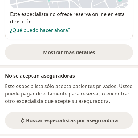
Disponibilidad
Este especialista no ofrece reserva online en esta
dirección
¿Qué puedo hacer ahora?
Mostrar más detalles
sobre la dirección
No se aceptan aseguradoras
Este especialista sólo acepta pacientes privados. Usted
puede pagar directamente para reservar, o encontrar
otro especialista que acepte su aseguradora.
Buscar especialistas por aseguradora