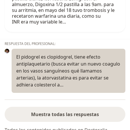
almuerzo, Digoxina 1/2 pastilla a las 9am. para
su arritmia, en mayo del 18 tuvo trombosis y le
recetaron warfarina una diaria, como su
INR era muy variable le…
RESPUESTA DEL PROFESIONAL:
El pidogrel es clopidogrel, tiene efecto
antiplaquetario (busca evitar un nuevo coagulo
en los vasos sanguíneos qué llamamos
arterias), la atorvastatina es para evitar se
adhiera colesterol a…
Muestra todas las respuestas
Todos los contenidos publicados en Doctoralia,