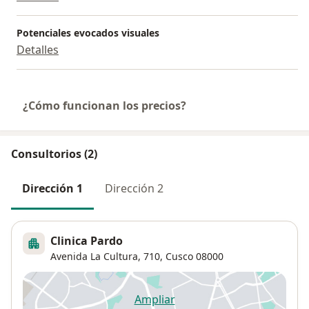
Potenciales evocados visuales
Detalles
¿Cómo funcionan los precios?
Consultorios (2)
Dirección 1
Dirección 2
Clinica Pardo
Avenida La Cultura, 710,
Cusco
08000
Ampliar
se abre en una nueva pestañ