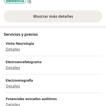
a11y_sr_more_diseases
Demencia
+6
Mostrar más detalles
sobre la experiencia
Servicios y precios
Visita Neurología
Detalles
Electroencefalograma
Detalles
Electromiografía
Detalles
Potenciales evocados auditivos
Detalles