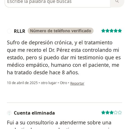
RLLR
Número de teléfono verificado
R
Sufro de depresión crónica, y el tratamiento
que me receto el Dr. Pérez esta controlando mi
estado, pero si puedo dar mi testimonio que es
médico empático, humano con el paciente, me
ha tratado desde hace 8 años.
en opinión del usuario RLLR
10 de abril de 2025
•
otro lugar
•
Otro
•
Reportar
Cuenta eliminada
Fui a su consultorio a atenderme sobre una