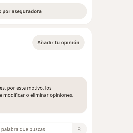
as por aseguradora
Añadir tu opinión
s, por este motivo, los
 modificar o eliminar opiniones.
 opiniones
opiniones