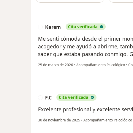
Karem
Cita verificada
K
Me sentí cómoda desde el primer mom
acogedor y me ayudó a abrirme, tamb
saber que estaba pasando conmigo. Gr
25 de marzo de 2026
•
Acompañamiento Psicológico
•
Con
F.C
Cita verificada
F
Excelente profesional y excelente servi
30 de noviembre de 2025
•
Acompañamiento Psicológico