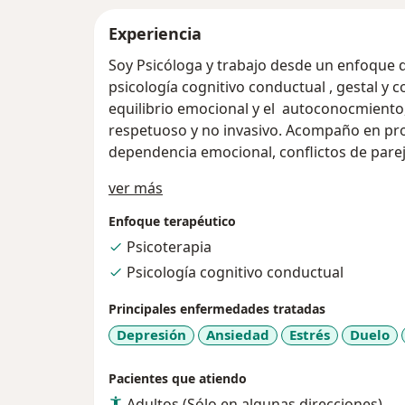
Experiencia
Soy Psicóloga y trabajo desde un enfoque 
psicología cognitivo conductual , gestal y c
equilibrio emocional y el autoconocmiento,
respetuoso y no invasivo. Acompaño en pr
dependencia emocional, conflictos de pareja 
Acerca de mí
ver más
Enfoque terapéutico
Psicoterapia
Psicología cognitivo conductual
Principales enfermedades tratadas
Depresión
Ansiedad
Estrés
Duelo
Pacientes que atiendo
Adultos (Sólo en algunas direcciones)