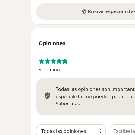
Buscar especialist
Opiniones
5 opinión
Todas las opiniones son importante
especialistas no pueden pagar para
Más información sobre
Saber más.
Busca en 