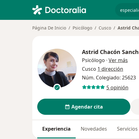
especiali
Página De Inicio
Psicólogo
Cusco
Astrid Ch
Astrid Chacón Sanch
sobr
Psicólogo
·
Ver más
Cusco
1 dirección
Núm. Colegiado: 25623
5 opinión
Agendar cita
Experiencia
Novedades
Servicios