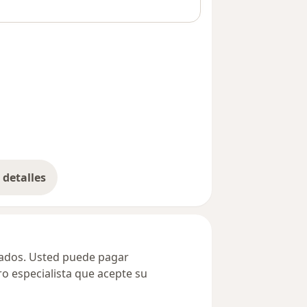
detalles
bre la dirección
ivados. Usted puede pagar
ro especialista que acepte su