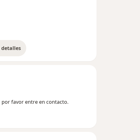
detalles
bre la experiencia
isponible, por favor entre en contacto.