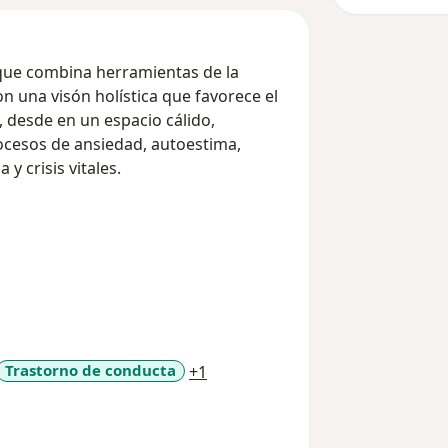
que combina herramientas de la
on una visón holística que favorece el
 desde en un espacio cálido,
ocesos de ansiedad, autoestima,
y crisis vitales.
a11y_sr_more_diseases
Trastorno de conducta
+1