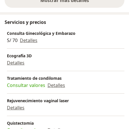
Mostrar más detalles
sobre la experiencia
Servicios y precios
Consulta Ginecológica y Embarazo
S/ 70
Detalles
Ecografía 3D
Detalles
Tratamiento de condilomas
Consultar valores
Detalles
Rejuvenecimiento vaginal laser
Detalles
Quistectomia