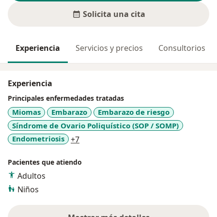
Solicita una cita
Experiencia
Servicios y precios
Consultorios
Experiencia
Principales enfermedades tratadas
Miomas
Embarazo
Embarazo de riesgo
Síndrome de Ovario Poliquístico (SOP / SOMP)
a11y_sr_more_diseases
Endometriosis
+7
Pacientes que atiendo
Adultos
Niños