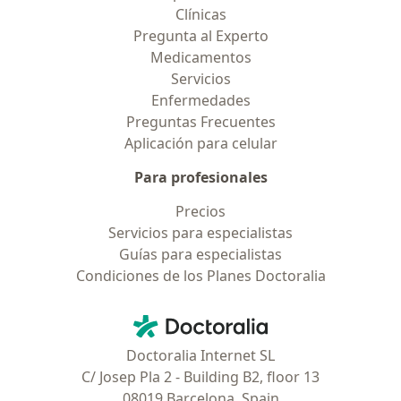
Clínicas
Pregunta al Experto
Medicamentos
Servicios
Enfermedades
Preguntas Frecuentes
Aplicación para celular
Para profesionales
Precios
Servicios para especialistas
Guías para especialistas
Condiciones de los Planes Doctoralia
Contacto
Doctoralia - Página de inicio
Doctoralia Internet SL
C/ Josep Pla 2 - Building B2, floor 13
08019 Barcelona, Spain