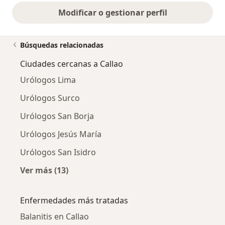
Modificar o gestionar perfil
Búsquedas relacionadas
Ciudades cercanas a Callao
Urólogos Lima
Urólogos Surco
Urólogos San Borja
Urólogos Jesús María
Urólogos San Isidro
Ver más (13)
Más en esta categoría: Ciudades cercanas a C
Enfermedades más tratadas
Balanitis en Callao