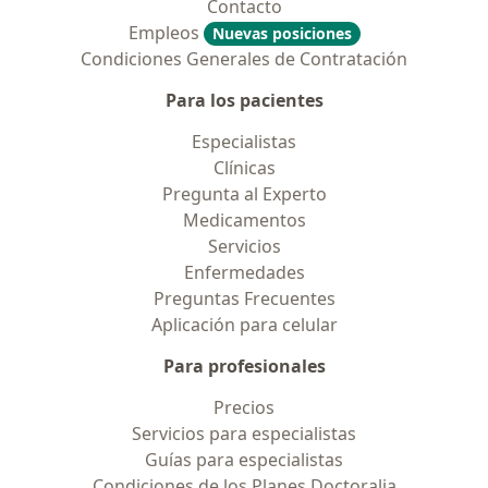
Contacto
Empleos
Nuevas posiciones
Condiciones Generales de Contratación
Para los pacientes
Especialistas
Clínicas
Pregunta al Experto
Medicamentos
Servicios
Enfermedades
Preguntas Frecuentes
Aplicación para celular
Para profesionales
Precios
Servicios para especialistas
Guías para especialistas
Condiciones de los Planes Doctoralia