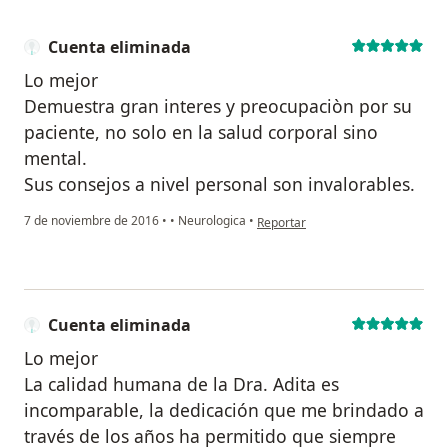
Cuenta eliminada
Lo mejor
Demuestra gran interes y preocupaciòn por su
paciente, no solo en la salud corporal sino
mental.
Sus consejos a nivel personal son invalorables.
en opinión del usuario Cuenta eli
7 de noviembre de 2016
•
•
Neurologica
•
Reportar
Cuenta eliminada
Lo mejor
La calidad humana de la Dra. Adita es
incomparable, la dedicación que me brindado a
través de los años ha permitido que siempre