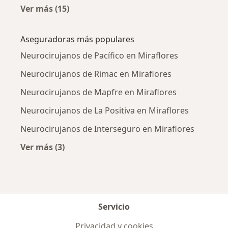
Ver más (15)
Más en esta categoría: Enfermedades más tr
Aseguradoras más populares
Neurocirujanos de Pacífico en Miraflores
Neurocirujanos de Rimac en Miraflores
Neurocirujanos de Mapfre en Miraflores
Neurocirujanos de La Positiva en Miraflores
Neurocirujanos de Interseguro en Miraflores
Ver más (3)
Más en esta categoría: Aseguradoras más po
Servicio
Privacidad y cookies