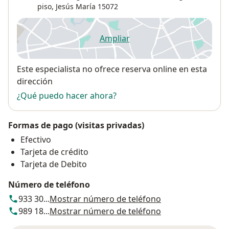
piso,
Jesús María
15072
Ampliar
se abre en una nueva pestañ
Disponibilidad
Este especialista no ofrece reserva online en esta
dirección
¿Qué puedo hacer ahora?
Formas de pago (visitas privadas)
Efectivo
Tarjeta de crédito
Tarjeta de Debito
Número de teléfono
933 30...
Mostrar número de teléfono
989 18...
Mostrar número de teléfono