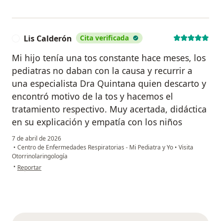
Lis Calderón
Cita verificada
L
Mi hijo tenía una tos constante hace meses, los
pediatras no daban con la causa y recurrir a
una especialista Dra Quintana quien descarto y
encontró motivo de la tos y hacemos el
tratamiento respectivo. Muy acertada, didáctica
en su explicación y empatía con los niños
7 de abril de 2026
•
Centro de Enfermedades Respiratorias - Mi Pediatra y Yo
•
Visita
Otorrinolaringología
en opinión del usuario Lis Calderón
•
Reportar