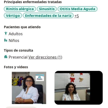
Principales enfermedades tratadas
Limatambo
Rinitis alérgica
Sinusitis
Otitis Media Aguda
a11y_sr_more_d
Vértigo
Enfermedades de la nariz
+5
Pacientes que atiendo
Adultos
Niños
Tipos de consulta
Presencial
Ver direcciones (1)
Fotos y videos