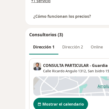
+1 servicio
¿Cómo funcionan los precios?
Consultorios (3)
Dirección 1
Dirección 2
Online
CONSULTA PARTICULAR - Guardia Ci
Calle Ricardo Angulo 1312,
San Isidro
15
Ampli
se
Disponibilidad
Mostrar el calendario