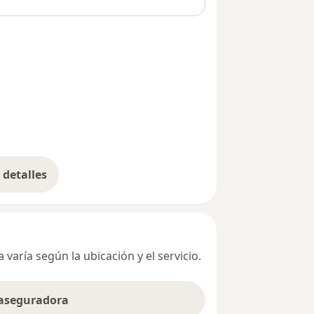
detalles
bre la dirección
varía según la ubicación y el servicio.
 aseguradora