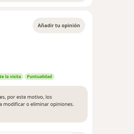
Añadir tu opinión
e la visita
Puntualidad
s, por este motivo, los
 modificar o eliminar opiniones.
 opiniones