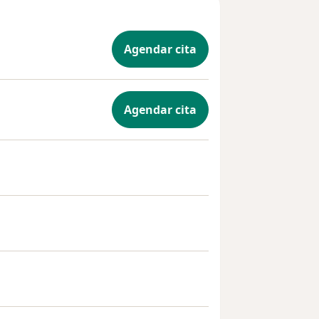
Agendar cita
Agendar cita