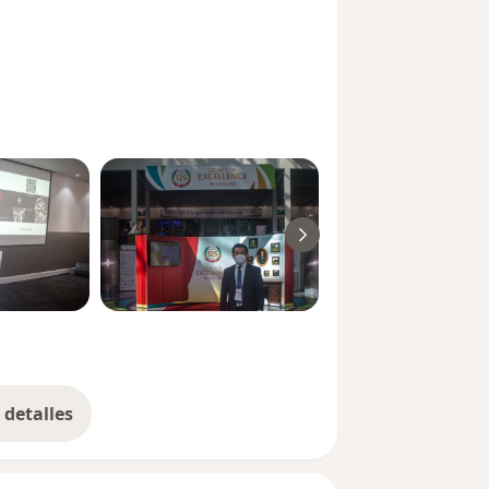
detalles
bre la experiencia