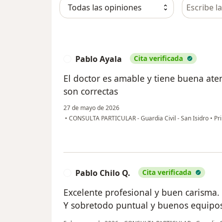
Busca en 
Pablo Ayala
Cita verificada
P
El doctor es amable y tiene buena aten
son correctas
27 de mayo de 2026
•
CONSULTA PARTICULAR - Guardia Civil - San Isidro
•
Pri
Pablo Chilo Q.
Cita verificada
P
Excelente profesional y buen carisma.
Y sobretodo puntual y buenos equipos