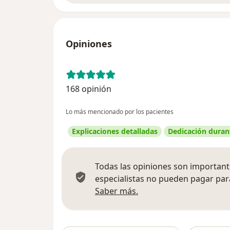
Opiniones
168 opinión
Lo más mencionado por los pacientes
Explicaciones detalladas
Dedicación durant
Todas las opiniones son importante
especialistas no pueden pagar para
Más información sobre
Saber más.