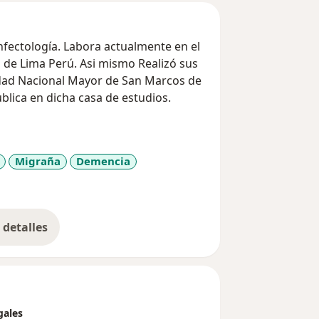
s de Lima Perú. Asi mismo Realizó sus
idad Nacional Mayor de San Marcos de
blica en dicha casa de estudios.
Migraña
Demencia
diseases
detalles
bre la experiencia
gales