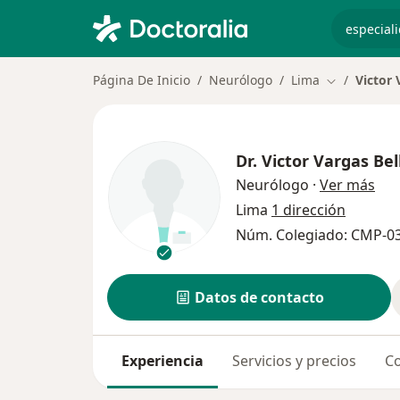
especiali
Página De Inicio
Neurólogo
Lima
Victor 
Cambiar de 
Dr.
Victor Vargas Bel
sob
Neurólogo
·
Ver más
Lima
1 dirección
Núm. Colegiado: CMP-0
Datos de contacto
Experiencia
Servicios y precios
Co