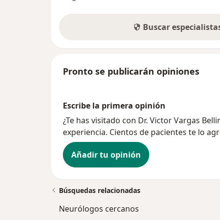
Buscar especialist
Pronto se publicarán opiniones
Escribe la primera opinión
¿Te has visitado con Dr. Victor Vargas Bel
experiencia. Cientos de pacientes te lo ag
Añadir tu opinión
Búsquedas relacionadas
Neurólogos cercanos