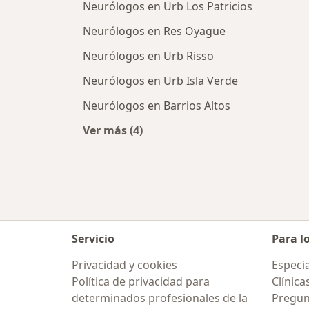
Neurólogos en Urb Los Patricios
Neurólogos en Res Oyague
Neurólogos en Urb Risso
Neurólogos en Urb Isla Verde
Neurólogos en Barrios Altos
Ver más (4)
Más en esta categoría: Neurólogos 
Servicio
Para l
Privacidad y cookies
Especia
Política de privacidad para
Clínica
determinados profesionales de la
Pregun