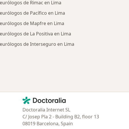
eurólogos de Rimac en Lima
eurólogos de Pacífico en Lima
eurólogos de Mapfre en Lima
eurólogos de La Positiva en Lima
eurólogos de Interseguro en Lima
tratadas
Contacto
Doctoralia - Página de inicio
Doctoralia Internet SL
C/ Josep Pla 2 - Building B2, floor 13
08019 Barcelona, Spain