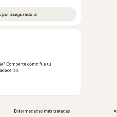
as por aseguradora
lina? Comparte cómo fue tu
radecerán.
Enfermedades más tratadas
A