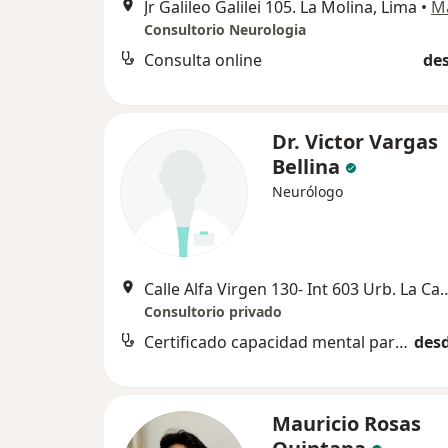
Jr Galileo Galilei 105. La Molina, Lima
•
M
Consultorio Neurologia
Consulta online
des
Dr. Victor Vargas
Bellina
Neurólogo
Calle Alfa Virgen 130- Int 603 Urb. L
Consultorio privado
Certificado capacidad mental para trámites legales
desd
Mauricio Rosas