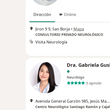
Dirección
Online
Jiron 9 9, San Borja
•
Mapa
CONSULTORIO PRIVADO NEUROLÓGICO
Visita Neurología
Dra. Gabriela Gu
Neurólogo
5 opinión
Avenida General Garzón 985, Jesús María
Centro Neurológico Santiago Ramón y Cajal