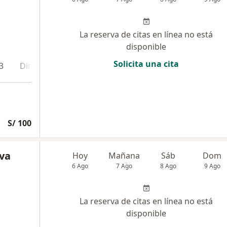
La reserva de citas en línea no está
disponible
Solicita una cita
3
Dirección 4
Online
S/ 100
eva
Hoy
Mañana
Sáb
Dom
6 Ago
7 Ago
8 Ago
9 Ago
La reserva de citas en línea no está
disponible