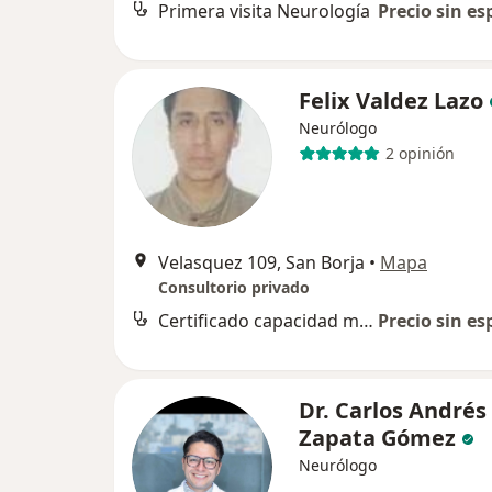
Primera visita Neurología
Precio sin es
Felix Valdez Lazo
Neurólogo
2 opinión
Velasquez 109, San Borja
•
Mapa
Consultorio privado
Certificado capacidad mental para trámites legales
Precio sin es
Dr. Carlos Andrés
Zapata Gómez
Neurólogo