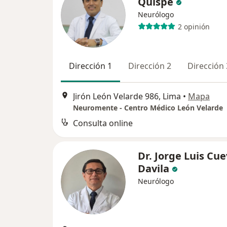
Quispe
Neurólogo
2 opinión
Dirección 1
Dirección 2
Dirección 
Jirón León Velarde 986, Lima
•
Mapa
Neuromente - Centro Médico León Velarde
Consulta online
Dr. Jorge Luis Cu
Davila
Neurólogo