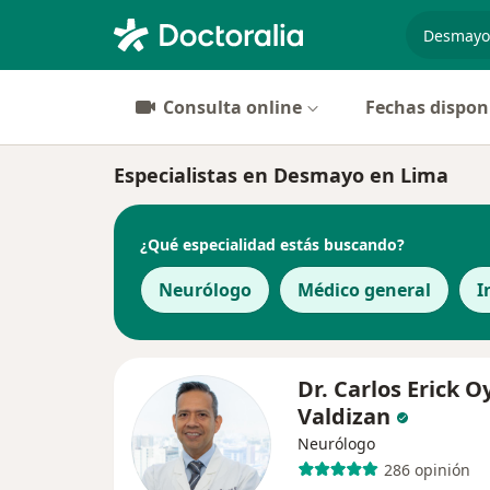
especiali
Consulta online
Fechas dispon
Especialistas en Desmayo en Lima
¿Qué especialidad estás buscando?
Neurólogo
Médico general
I
Dr. Carlos Erick O
Valdizan
Neurólogo
286 opinión