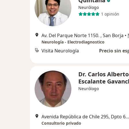
Quintana
Neurólogo
1 opinión
Av. Del Parque Norte 1150. , San Borja
•
Neurología - Electrodiagnostico
Visita Neurología
Precio sin es
Dr. Carlos Alberto
Escalante Gavanc
Neurólogo
Avenida República de Chile 295, Dpto 604, 
Consultorio privado