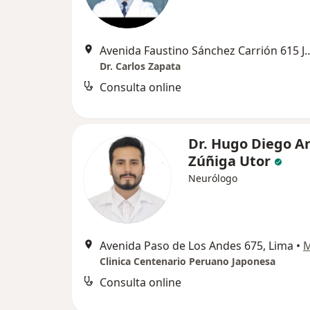
Avenida Faustino Sánchez Carrión 
Dr. Carlos Zapata
Consulta online
Dr. Hugo Diego A
Zúñiga Utor
Neurólogo
Avenida Paso de Los Andes 675, Lima
•
Clinica Centenario Peruano Japonesa
Consulta online