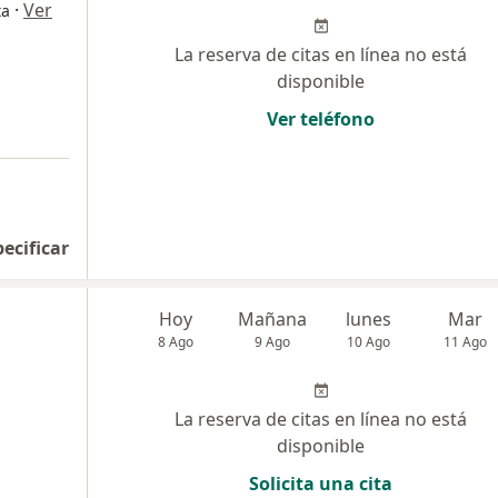
·
Ver
ta
La reserva de citas en línea no está
disponible
Ver teléfono
pecificar
Hoy
Mañana
lunes
Mar
8 Ago
9 Ago
10 Ago
11 Ago
La reserva de citas en línea no está
disponible
Solicita una cita