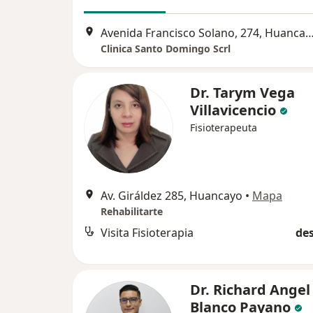
Avenida Francisco Solano, 274, Hu
Clinica Santo Domingo Scrl
Dr. Tarym Vega
Villavicencio
Fisioterapeuta
Av. Giráldez 285, Huancayo
•
Mapa
Rehabilitarte
Visita Fisioterapia
des
Dr. Richard Angel
Blanco Payano