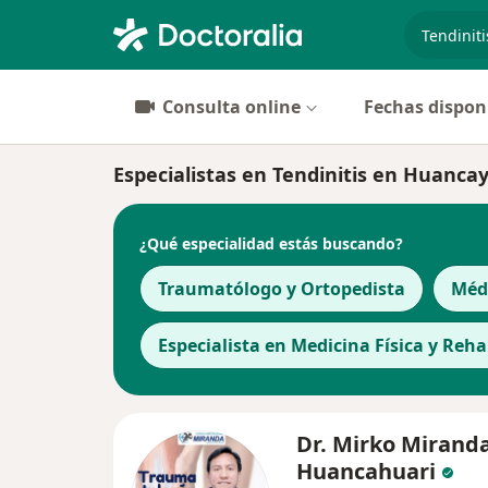
especiali
Consulta online
Fechas dispon
Especialistas en Tendinitis en Huanca
¿Qué especialidad estás buscando?
Traumatólogo y Ortopedista
Méd
Especialista en Medicina Física y Reha
Dr. Mirko Mirand
Huancahuari