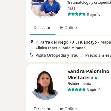
Traumatólogo y ortopedis
más
8 opinión
Dirección
Online
Jr. Parra del Riego 701, Huancayo
•
Mapa
Clinica Especializada Miranda
Visita Ortopedia y Traumatología
Precio sin es
Sandra Palomino
Mostacero
Fisioterapeuta
3 opinión
Dirección
Online