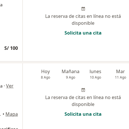
ta
La reserva de citas en línea no está
disponible
Solicita una cita
S/ 100
Hoy
Mañana
lunes
Mar
8 Ago
9 Ago
10 Ago
11 Ago
·
Ver
ta
La reserva de citas en línea no está
disponible
4, Huancayo
•
Mapa
Solicita una cita