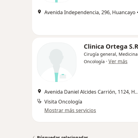
Avenida Independencia, 296, Huancayo
Clinica Ortega S.R
Cirugía general, Medicina
·
Ver más
Oncología
Avenida Daniel Alcides Carrión, 112
Visita Oncología
Mostrar más servicios
Búsquedas relacionadas