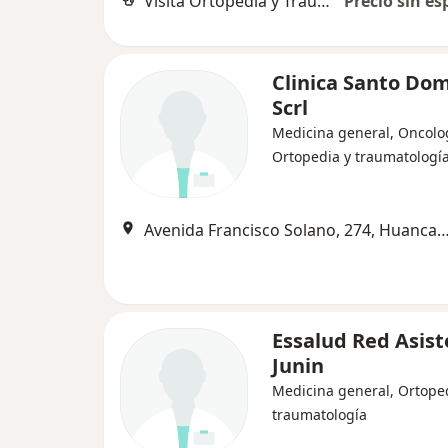
Visita Ortopedia y Traumatología
Precio sin es
Clinica Santo Do
Scrl
Medicina general, Oncolo
Ortopedia y traumatologí
Avenida Francisco Solano, 274, Hu
Essalud Red Asist
Junin
Medicina general, Ortope
traumatología