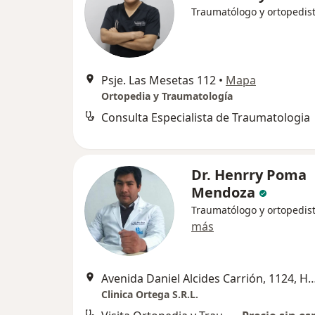
Traumatólogo y ortopedis
Psje. Las Mesetas 112
•
Mapa
Ortopedia y Traumatología
Consulta Especialista de Traumatologia
Dr. Henrry Poma
Mendoza
Traumatólogo y ortopedis
más
Avenida Daniel Alcides Carrión, 112
Clinica Ortega S.R.L.