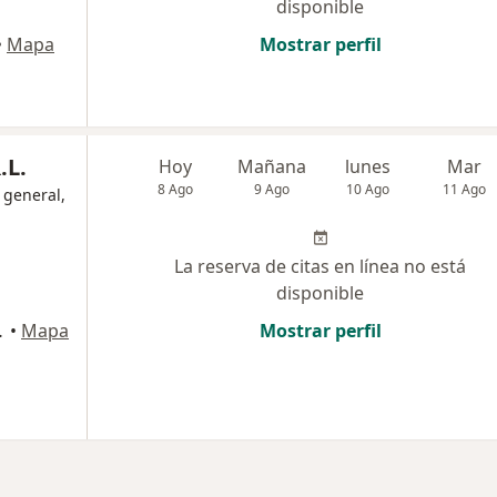
disponible
•
Mapa
Mostrar perfil
.L.
Hoy
Mañana
lunes
Mar
8 Ago
9 Ago
10 Ago
11 Ago
 general,
La reserva de citas en línea no está
disponible
4, Huancayo
•
Mapa
Mostrar perfil