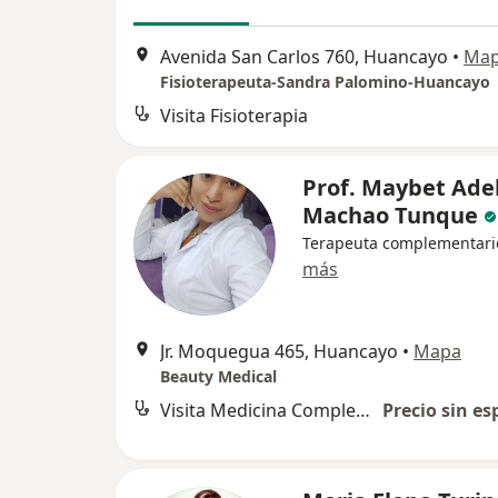
Avenida San Carlos 760, Huancayo
•
Ma
Fisioterapeuta-Sandra Palomino-Huancayo
Visita Fisioterapia
Prof. Maybet Ade
Machao Tunque
Terapeuta complementari
más
Jr. Moquegua 465, Huancayo
•
Mapa
Beauty Medical
Visita Medicina Complementaria y terapias alternativas
Precio sin es