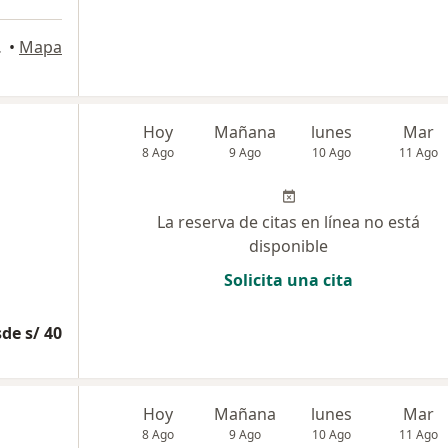
ancayo
•
Mapa
Hoy
Mañana
lunes
Mar
8 Ago
9 Ago
10 Ago
11 Ago
La reserva de citas en línea no está
disponible
Solicita una cita
de s/ 40
Hoy
Mañana
lunes
Mar
8 Ago
9 Ago
10 Ago
11 Ago