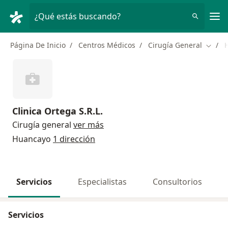
Men
¿Qué estás buscando?
Página De Inicio
Centros Médicos
Cirugía General
Cambi
Clinica Ortega S.R.L.
Cirugía general
ver más
Huancayo
1 dirección
Servicios
Especialistas
Consultorios
Servicios