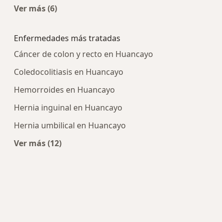
Ver más (6)
Más en esta categoría: Centros médicos más p
Enfermedades más tratadas
Cáncer de colon y recto en Huancayo
Coledocolitiasis en Huancayo
Hemorroides en Huancayo
Hernia inguinal en Huancayo
Hernia umbilical en Huancayo
Ver más (12)
Más en esta categoría: Enfermedades más tra