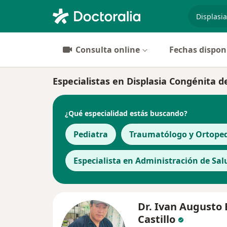
especiali
Consulta online
Fechas dispon
Especialistas en Displasia Congénita
¿Qué especialidad estás buscando?
Pediatra
Traumatólogo y Ortoped
Especialista en Administración de Sal
Dr. Ivan Augusto 
Castillo