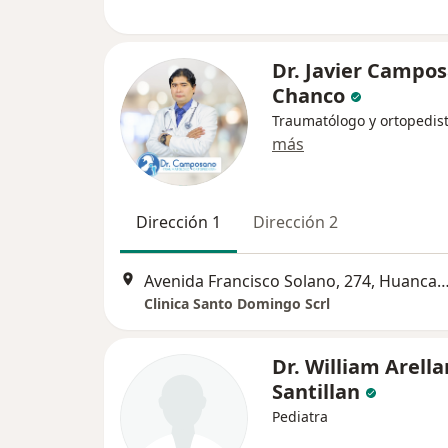
Dr. Javier Campo
Chanco
Traumatólogo y ortopedis
más
Dirección 1
Dirección 2
Avenida Francisco Solano, 274, Hu
Clinica Santo Domingo Scrl
Dr. William Arell
Santillan
Pediatra