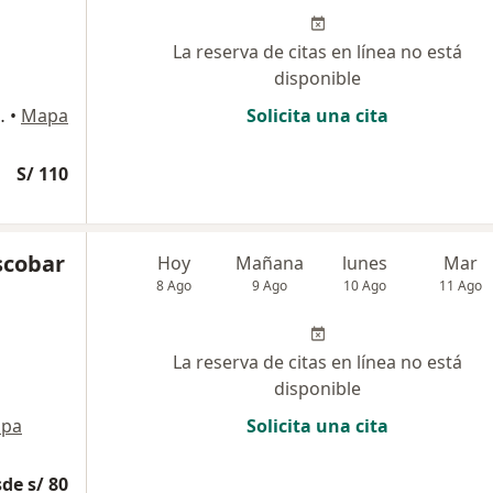
La reserva de citas en línea no está
disponible
B, Huancayo, Peru, Huancayo
•
Mapa
Solicita una cita
S/ 110
Escobar
Hoy
Mañana
lunes
Mar
8 Ago
9 Ago
10 Ago
11 Ago
La reserva de citas en línea no está
disponible
pa
Solicita una cita
de s/ 80