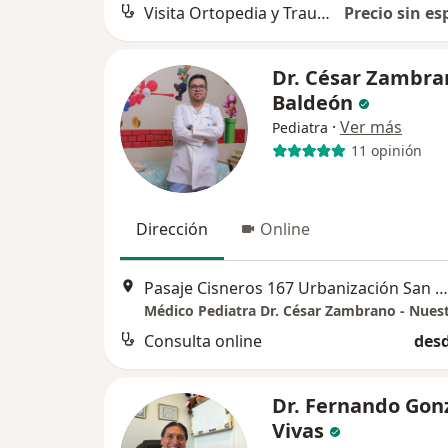
Visita Ortopedia y Traumatología
Precio sin es
Dr. César Zambra
Baldeón
·
Ver más
Pediatra
11 opinión
Dirección
Online
Pasaje Cisneros 167 Urbanización San Carlos, Huancayo
Consulta online
desd
Dr. Fernando Gon
Vivas