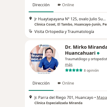
Dirección
Online
Jr Huaytapayana N° 125, ovalo Julio Sumar, Huancayo
Clinica Coset, El Tambo, Huancayo-Junín, Pe
Visita Ortopedia y Traumatología
Dr. Mirko Mirand
Huancahuari
Traumatólogo y ortopedis
más
8 opinión
Dirección
Online
Jr. Parra del Riego 701, Huancayo
•
Mapa
Clinica Especializada Miranda