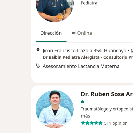
Pediatra
Dirección
Online
Jirón Francisco Irazola 354, Huancayo
•
Dr Balbin Pediatra Alergista - Consultorio P
Asesoramiento Lactancia Materna
Dr. Ruben Sosa A
Traumatólogo y ortopedis
más
511 opinión