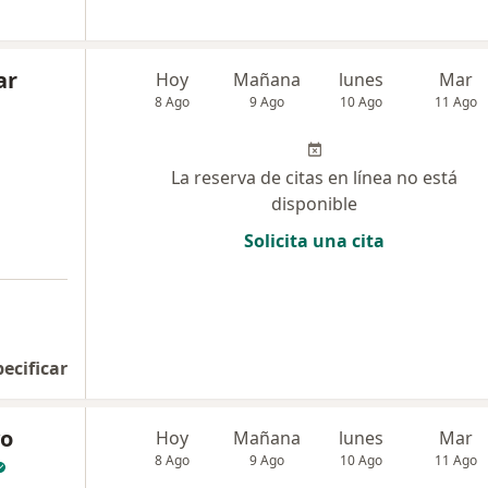
ar
Hoy
Mañana
lunes
Mar
8 Ago
9 Ago
10 Ago
11 Ago
La reserva de citas en línea no está
disponible
Solicita una cita
pecificar
vo
Hoy
Mañana
lunes
Mar
8 Ago
9 Ago
10 Ago
11 Ago