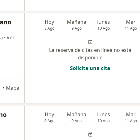
sano
Hoy
Mañana
lunes
Mar
8 Ago
9 Ago
10 Ago
11 Ago
·
Ver
ta
La reserva de citas en línea no está
disponible
Solicita una cita
ancayo
•
Mapa
ano
Hoy
Mañana
lunes
Mar
8 Ago
9 Ago
10 Ago
11 Ago