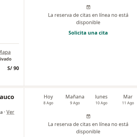
La reserva de citas en línea no está
disponible
Solicita una cita
Mapa
rivado
S/ 90
rauco
Hoy
Mañana
lunes
Mar
8 Ago
9 Ago
10 Ago
11 Ago
·
Ver
ta
La reserva de citas en línea no está
disponible