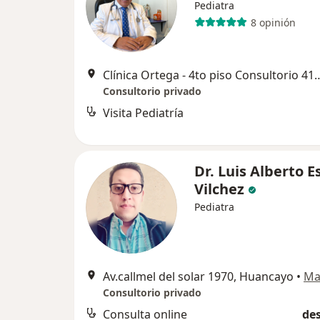
Pediatra
8 opinión
Clínica Ortega - 4to piso Consultorio 412
Consultorio privado
Visita Pediatría
Dr. Luis Alberto 
Vilchez
Pediatra
Av.callmel del solar 1970, Huancayo
•
Ma
Consultorio privado
Consulta online
des