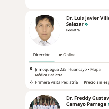
Dr. Luis Javier Vill
Salazar
Pediatra
Dirección
Online
Jr moquegua 235, Huancayo
•
Mapa
Médico Pediatra
Primera visita Pediatría
Precio sin es
Dr. Freddy Gusta
Camayo Parraga