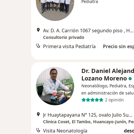
Pediatra
Av. D. A. Carrión 1067 segundo piso , Huancayo
Consultorio privado
Primera visita Pediatría
Precio sin es
Dr. Daniel Alejan
Lozano Moreno
Neonatólogo, Pediatra, Es
en administración de sal
2 opinión
Jr Huaytapayana N° 125, ovalo Julio Sumar, Huancayo
Clinica Coset, El Tambo, Huancayo-Junín, Pe
Visita Neonatología
desd