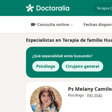
especiali
Consulta online
Fechas dispon
Especialistas en Terapia de familia Hu
¿Qué especialidad estás buscando?
Psicólogo
Cirujano general
Ps Melany Camilo
·
Ver más
Psicólogo