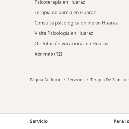
Psicoterapia en Huaraz
Terapia de pareja en Huaraz
Consulta psicológica online en Huaraz
Visita Psicología en Huaraz
Orientación vocacional en Huaraz
Ver más (12)
Más en esta categoría: Otros servi
Página De Inicio
Servicios
Terapia De Familia
Servicio
Para l