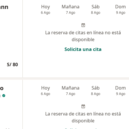
ann
Hoy
Mañana
Sáb
Dom
6 Ago
7 Ago
8 Ago
9 Ago
La reserva de citas en línea no está
disponible
Solicita una cita
S/ 80
io
Hoy
Mañana
Sáb
Dom
n
6 Ago
7 Ago
8 Ago
9 Ago
La reserva de citas en línea no está
disponible