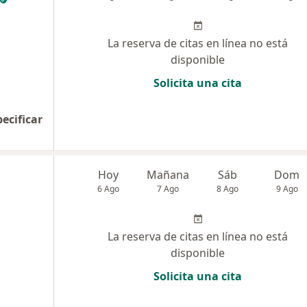
La reserva de citas en línea no está
disponible
Solicita una cita
pecificar
Hoy
Mañana
Sáb
Dom
6 Ago
7 Ago
8 Ago
9 Ago
La reserva de citas en línea no está
disponible
Solicita una cita