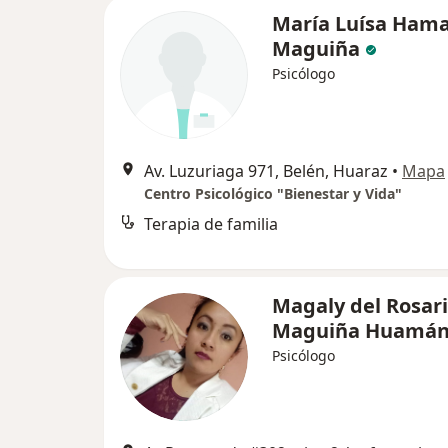
María Luísa Ham
Maguiña
Psicólogo
Av. Luzuriaga 971, Belén, Huaraz
•
Mapa
Centro Psicológico "Bienestar y Vida"
Terapia de familia
Magaly del Rosar
Maguiña Huamá
Psicólogo