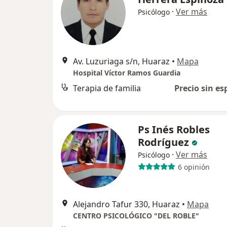
·
Ver más
Psicólogo
Av. Luzuriaga s/n, Huaraz
•
Mapa
Hospital Víctor Ramos Guardia
Terapia de familia
Precio sin es
Ps Inés Robles
Rodríguez
·
Ver más
Psicólogo
6 opinión
Alejandro Tafur 330, Huaraz
•
Mapa
CENTRO PSICOLÓGICO "DEL ROBLE"