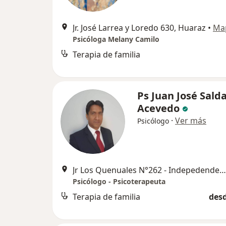
Jr. José Larrea y Loredo 630, Huaraz
•
Ma
Psicóloga Melany Camilo
Terapia de familia
Ps Juan José Sald
Acevedo
·
Ver más
Psicólogo
Jr Los Quenuales N°262 - Indepedendencia, Huaraz
Psicólogo - Psicoterapeuta
Terapia de familia
desd