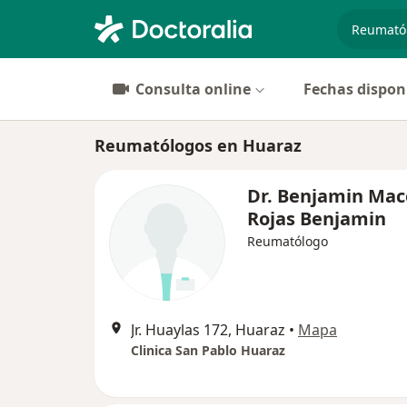
especiali
Consulta online
Fechas dispon
Reumatólogos en Huaraz
Dr. Benjamin Ma
Rojas Benjamin
Reumatólogo
Jr. Huaylas 172, Huaraz
•
Mapa
Clinica San Pablo Huaraz