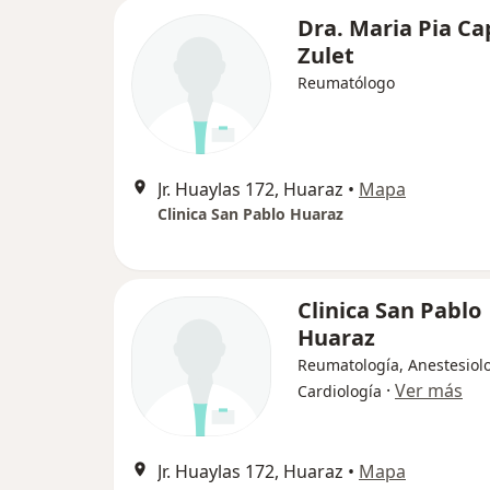
Dra. Maria Pia C
Zulet
Reumatólogo
Jr. Huaylas 172, Huaraz
•
Mapa
Clinica San Pablo Huaraz
Clinica San Pablo
Huaraz
Reumatología, Anestesiolo
·
Ver más
Cardiología
Jr. Huaylas 172, Huaraz
•
Mapa