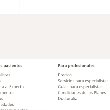
ad
iar de ciudad
os pacientes
Para profesionales
listas
Precios
s
Servicios para especialistas
ta al Experto
Guías para especialistas
amentos
Condiciones de los Planes
os
Doctoralia
medades