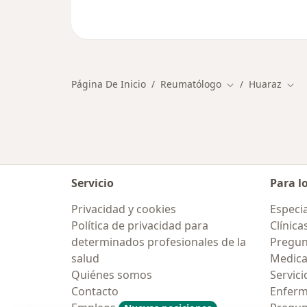
Página De Inicio
Reumatólogo
Huaraz
Cambiar de ciud
Camb
Servicio
Para l
Privacidad y cookies
Especia
Política de privacidad para
Clínica
determinados profesionales de la
Pregun
salud
Medic
Quiénes somos
Servici
Contacto
Enfer