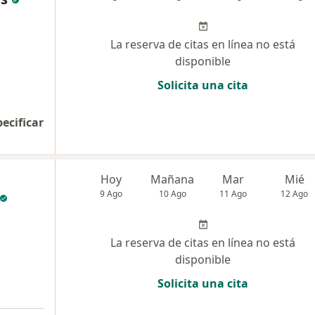
La reserva de citas en línea no está
disponible
Solicita una cita
pecificar
Hoy
Mañana
Mar
Mié
9 Ago
10 Ago
11 Ago
12 Ago
La reserva de citas en línea no está
disponible
Solicita una cita