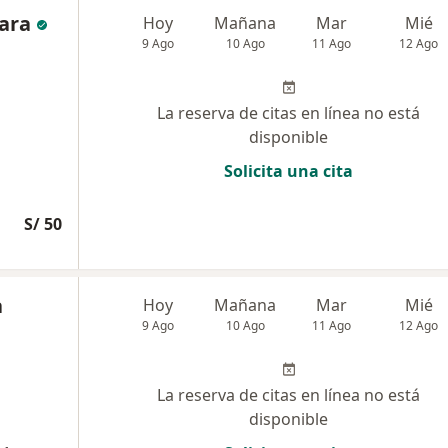
gara
Hoy
Mañana
Mar
Mié
9 Ago
10 Ago
11 Ago
12 Ago
La reserva de citas en línea no está
disponible
Solicita una cita
S/ 50
a
Hoy
Mañana
Mar
Mié
9 Ago
10 Ago
11 Ago
12 Ago
La reserva de citas en línea no está
disponible