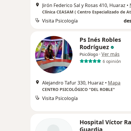
Jirón Federico Sal y Rosas 410, Huaraz
•
Visita Psicología
des
Ps Inés Robles
Rodríguez
·
Ver más
Psicólogo
6 opinión
Alejandro Tafur 330, Huaraz
•
Mapa
CENTRO PSICOLÓGICO "DEL ROBLE"
Visita Psicología
Hospital Víctor 
Guardia