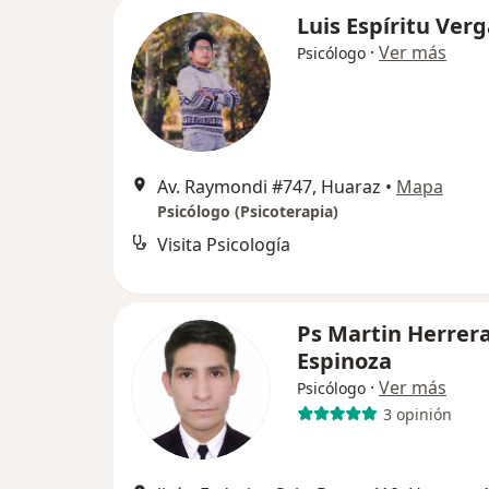
Luis Espíritu Ver
·
Ver más
Psicólogo
Av. Raymondi #747, Huaraz
•
Mapa
Psicólogo (Psicoterapia)
Visita Psicología
Ps Martin Herrer
Espinoza
·
Ver más
Psicólogo
3 opinión