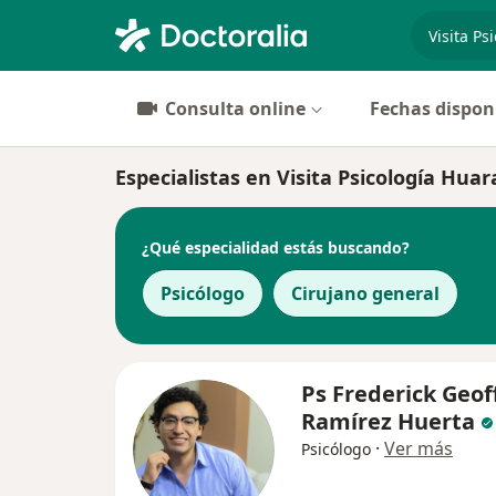
especiali
Consulta online
Fechas dispon
Especialistas en Visita Psicología Huar
¿Qué especialidad estás buscando?
Psicólogo
Cirujano general
Ps Frederick Geof
Ramírez Huerta
·
Ver más
Psicólogo