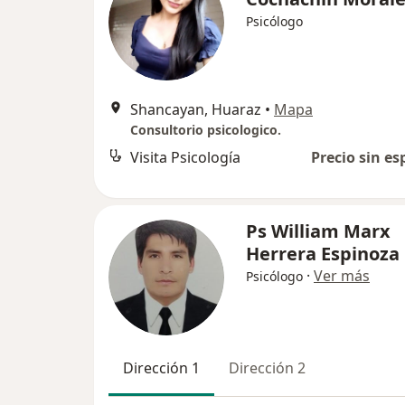
Psicólogo
Shancayan, Huaraz
•
Mapa
Consultorio psicologico.
Visita Psicología
Precio sin es
Ps William Marx
Herrera Espinoza
·
Ver más
Psicólogo
Dirección 1
Dirección 2