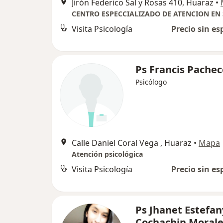
Jirón Federico Sal y Rosas 410, Huaraz
•
Visita Psicología
Precio sin es
Ps Francis Pachec
Psicólogo
Calle Daniel Coral Vega , Huaraz
•
Mapa
Atención psicológica
Visita Psicología
Precio sin es
Ps Jhanet Estefan
Cochachin Morale