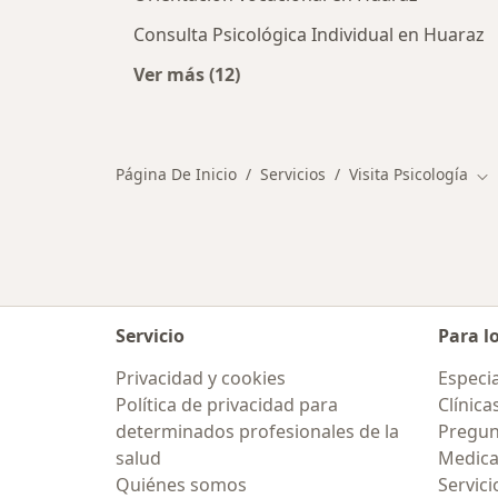
Consulta Psicológica Individual en Huaraz
Ver más (12)
Más en esta categoría: Otros servi
Página De Inicio
Servicios
Visita Psicología
Ca
Servicio
Para l
Privacidad y cookies
Especia
Política de privacidad para
Clínica
determinados profesionales de la
Pregun
salud
Medic
Quiénes somos
Servici