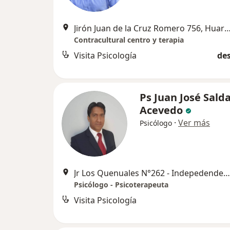
Jirón Juan de la Cruz Romero 756,
Contracultural centro y terapia
Visita Psicología
des
Ps Juan José Sald
Acevedo
·
Ver más
Psicólogo
Jr Los Quenuales N°262 - Indepedendencia, Huaraz
Psicólogo - Psicoterapeuta
Visita Psicología