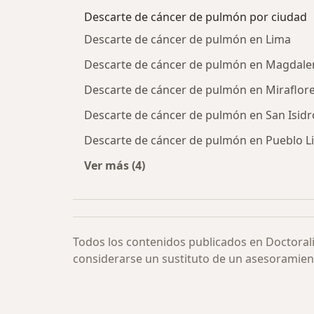
Descarte de cáncer de pulmón por ciudad
Descarte de cáncer de pulmón en Lima
Descarte de cáncer de pulmón en Magdale
Descarte de cáncer de pulmón en Miraflor
Descarte de cáncer de pulmón en San Isidr
Descarte de cáncer de pulmón en Pueblo L
Ver más (4)
Más en esta categoría: Descarte de
Todos los contenidos publicados en Doctoral
considerarse un sustituto de un asesoramien