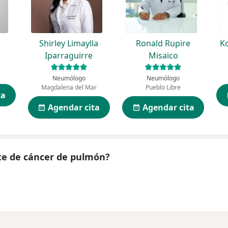
Shirley Limaylla
Ronald Rupire
Ko
Iparraguirre
Misaico
Neumólogo
Neumólogo
Magdalena del Mar
Pueblo Libre
ta
Agendar cita
Agendar cita
te de cáncer de pulmón?