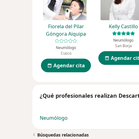
Fiorela del Pilar
Kelly Castillo
Góngora Aiquipa
Neumólogo
San Borja
Neumólogo
Cusco
Agendar ci
Agendar cita
¿Qué profesionales realizan Descar
Neumólogo
Búsquedas relacionadas