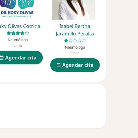
ky Olivas Cotrina
Isabel Bertha
Jaramillo Peralta
Neumólogo
Lima
Neumólogo
Lince
Agendar cita
Agendar cita