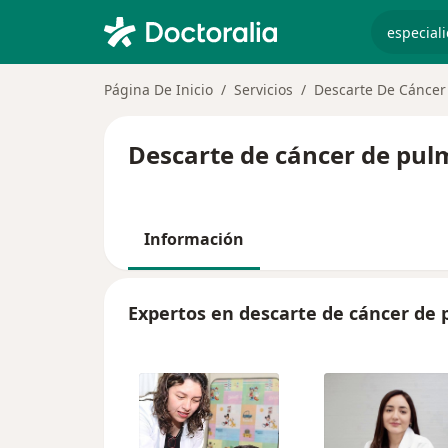
especiali
Página De Inicio
Servicios
Descarte De Cánce
Descarte de cáncer de pul
Información
Expertos en descarte de cáncer de