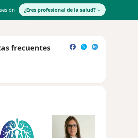
 sesión
¿Eres profesional de la salud?
tas frecuentes