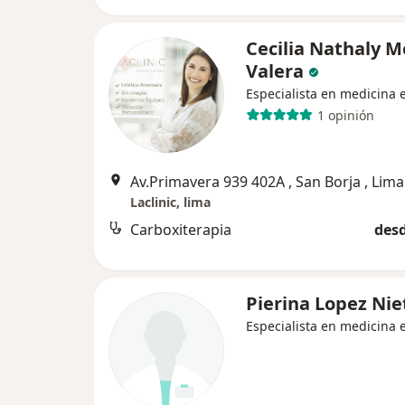
Cecilia Nathaly M
Valera
Especialista en medicina e
1 opinión
Av.Primavera 939 402A , San Borja , Lima
Laclinic, lima
Carboxiterapia
desd
Pierina Lopez Nie
Especialista en medicina e