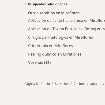
Búsquedas relacionadas
Otros servicios en Miraflores
Aplicación de ácido hialurónico en Miraflor
Aplicación de Toxina Botulínica (Botox) en 
Cirugía Dermatológica en Miraflores
Crioterapia en Miraflores
Peeling químico en Miraflores
Ver más (15)
Más en esta categoría: Otros servic
Página De Inicio
Servicios
Carboxiterapia
Cam