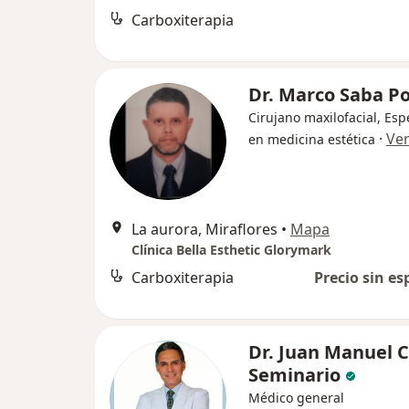
Carboxiterapia
Dr. Marco Saba Po
Cirujano maxilofacial, Espe
·
Ve
en medicina estética
La aurora, Miraflores
•
Mapa
Clínica Bella Esthetic Glorymark
Carboxiterapia
Precio sin es
Dr. Juan Manuel 
Seminario
Médico general