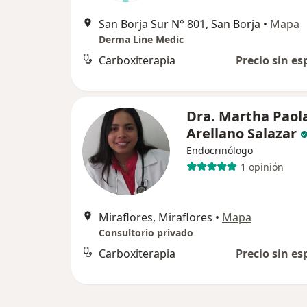
San Borja Sur N° 801, San Borja
•
Mapa
Derma Line Medic
Carboxiterapia
Precio sin es
Dra. Martha Paol
Arellano Salazar
Endocrinólogo
1 opinión
Miraflores, Miraflores
•
Mapa
Consultorio privado
Carboxiterapia
Precio sin es