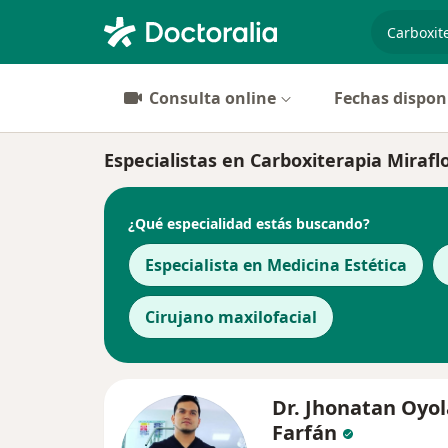
especiali
Consulta online
Fechas dispon
Especialistas en Carboxiterapia Mirafl
¿Qué especialidad estás buscando?
Especialista en Medicina Estética
Cirujano maxilofacial
Dr. Jhonatan Oyol
Farfán