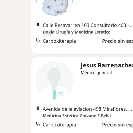
Calle Recavarren 103 Consultorio 403 - Mir
Doxia Cirugía y Medicina Estética
Carboxiterapia
Precio sin es
Jesus Barrenache
Médico general
Avenida de la aviacion 498 Miraflores, Miraflores
Medicina Estetica Giovane E Bella
Carboxiterapia
Precio sin es