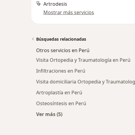
Artrodesis
Mostrar más servicios
Búsquedas relacionadas
Otros servicios en Perú
Visita Ortopedia y Traumatología en Perú
Infiltraciones en Perú
Visita domiciliaria Ortopedia y Traumatolo
Artroplastía en Perú
Osteosíntesis en Perú
Ver más (5)
Más en esta categoría: Otros servic