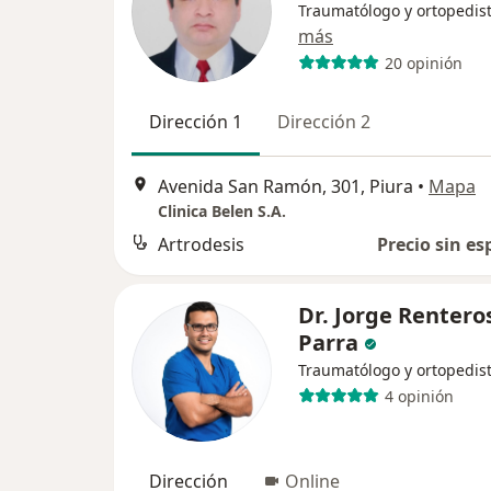
Traumatólogo y ortopedis
más
20 opinión
Dirección 1
Dirección 2
Avenida San Ramón, 301, Piura
•
Mapa
Clinica Belen S.A.
Artrodesis
Precio sin es
Dr. Jorge Rentero
Parra
Traumatólogo y ortopedis
4 opinión
Dirección
Online