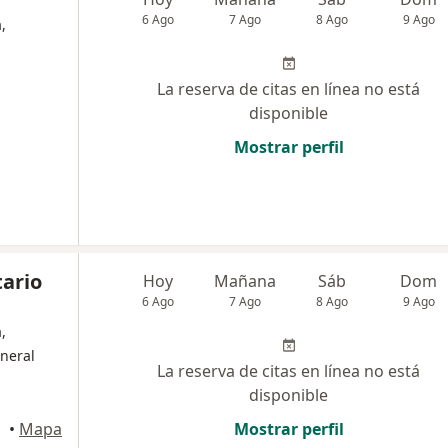
6 Ago
7 Ago
8 Ago
9 Ago
,
La reserva de citas en línea no está
disponible
Mostrar perfil
tario
Hoy
Mañana
Sáb
Dom
6 Ago
7 Ago
8 Ago
9 Ago
,
neral
La reserva de citas en línea no está
disponible
•
Mapa
Mostrar perfil