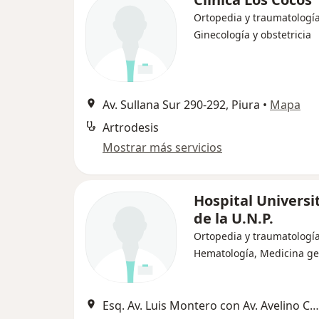
Ortopedia y traumatología
Ginecología y obstetricia
Av. Sullana Sur 290-292, Piura
•
Mapa
Artrodesis
Mostrar más servicios
Hospital Universi
de la U.N.P.
Ortopedia y traumatología
Hematología, Medicina ge
Esq. Av. Luis Montero con Av. Avelino Caceres, Piura