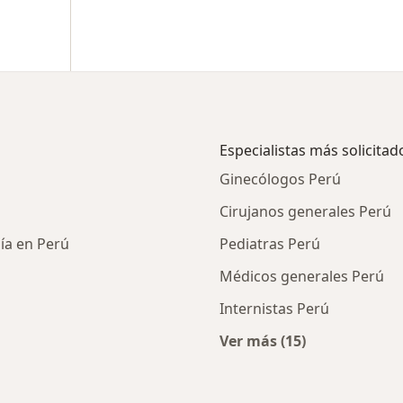
Especialistas más solicitad
Ginecólogos Perú
Cirujanos generales Perú
gía en Perú
Pediatras Perú
Médicos generales Perú
Internistas Perú
Ver más (15)
ios en Perú
Más en esta categor