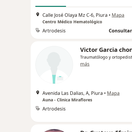
Calle José Olaya Mz C-6, Piura
•
Mapa
Centro Médico Hematológico
Artrodesis
Consultar
Victor Garcia cho
Traumatólogo y ortopedis
más
Avenida Las Dalias, A, Piura
•
Mapa
Auna - Clinica Miraflores
Artrodesis