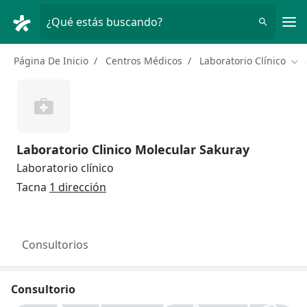
Men
¿Qué estás buscando?
Página De Inicio
Centros Médicos
Laboratorio Clínico
Cam
Laboratorio Clinico Molecular Sakuray
Laboratorio clínico
Tacna
1 dirección
Consultorios
Consultorio