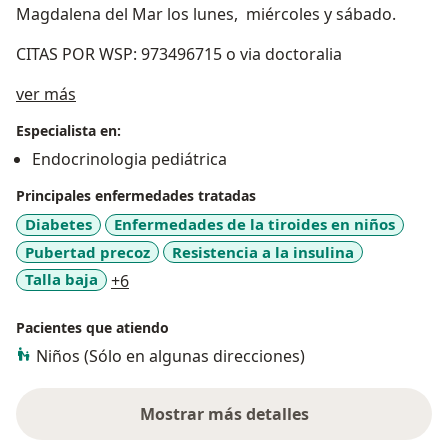
Magdalena del Mar los lunes, miércoles y sábado.
CITAS POR WSP: 973496715 o via doctoralia
Acerca de mí
ver más
Especialista en:
Endocrinologia pediátrica
Principales enfermedades tratadas
Diabetes
Enfermedades de la tiroides en niños
Pubertad precoz
Resistencia a la insulina
a11y_sr_more_diseases
Talla baja
+6
Pacientes que atiendo
Niños (Sólo en algunas direcciones)
Mostrar más detalles
sobre la experiencia