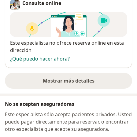
Consulta online
Disponibilidad
Este especialista no ofrece reserva online en esta
dirección
¿Qué puedo hacer ahora?
Mostrar más detalles
sobre la dirección
No se aceptan aseguradoras
Este especialista sólo acepta pacientes privados. Usted
puede pagar directamente para reservar, o encontrar
otro especialista que acepte su aseguradora.