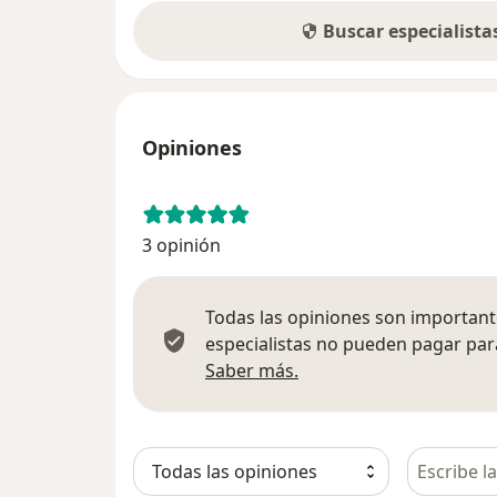
Buscar especialist
Opiniones
3 opinión
Todas las opiniones son importante
especialistas no pueden pagar para
Más información sobre
Saber más.
Busca en 