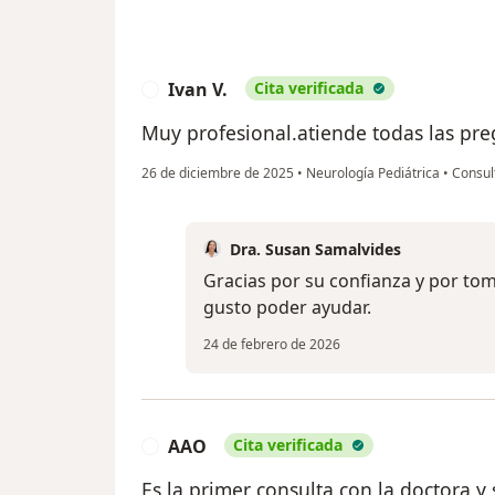
Ivan V.
Cita verificada
I
Muy profesional.atiende todas las pre
26 de diciembre de 2025
•
Neurología Pediátrica
•
Consul
Dra. Susan Samalvides
Gracias por su confianza y por to
gusto poder ayudar.
24 de febrero de 2026
AAO
Cita verificada
A
Es la primer consulta con la doctora y