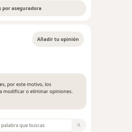
as por aseguradora
Añadir tu opinión
s, por este motivo, los
 modificar o eliminar opiniones.
 opiniones
opiniones