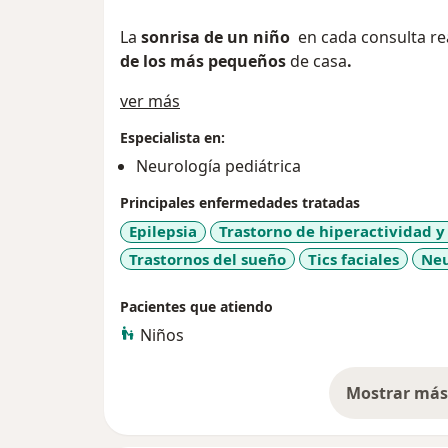
La
sonrisa de un niño
en cada consulta re
de los más pequeños
de casa
.
Acerca de mí
ver más
Especialista en:
Neurología pediátrica
Principales enfermedades tratadas
Epilepsia
Trastorno de hiperactividad y
Trastornos del sueño
Tics faciales
Neu
Pacientes que atiendo
Niños
Mostrar más 
so