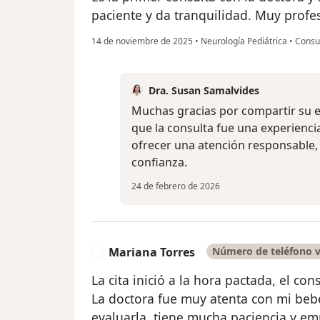
paciente y da tranquilidad. Muy profesi
14 de noviembre de 2025
•
Neurología Pediátrica
•
Consul
Dra. Susan Samalvides
Muchas gracias por compartir su 
que la consulta fue una experiencia
ofrecer una atención responsable, 
confianza.
24 de febrero de 2026
Mariana Torres
Número de teléfono v
M
La cita inició a la hora pactada, el co
La doctora fue muy atenta con mi beb
evaluarla, tiene mucha paciencia y em