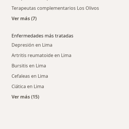
Terapeutas complementarios Los Olivos
Ver más (7)
Más en esta categoría: Ciudades cercanas a L
Enfermedades más tratadas
Depresión en Lima
Artritis reumatoide en Lima
Bursitis en Lima
Cefaleas en Lima
Ciática en Lima
Ver más (15)
Más en esta categoría: Enfermedades más tr