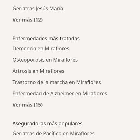
Geriatras Jesús María
Ver más (12)
Más en esta categoría: Ciudades cercanas a M
Enfermedades más tratadas
Demencia en Miraflores
Osteoporosis en Miraflores
Artrosis en Miraflores
Trastorno de la marcha en Miraflores
Enfermedad de Alzheimer en Miraflores
Ver más (15)
Más en esta categoría: Enfermedades más tr
Aseguradoras más populares
Geriatras de Pacífico en Miraflores