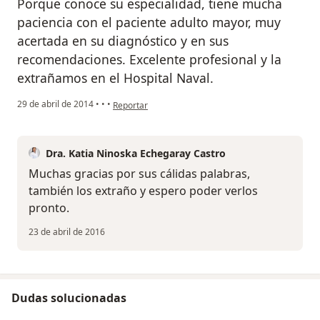
Porque conoce su especialidad, tiene mucha
paciencia con el paciente adulto mayor, muy
acertada en su diagnóstico y en sus
recomendaciones. Excelente profesional y la
extrañamos en el Hospital Naval.
en opinión del usuario paciente anónimo
29 de abril de 2014
•
•
•
Reportar
Dra. Katia Ninoska Echegaray Castro
Muchas gracias por sus cálidas palabras,
también los extraño y espero poder verlos
pronto.
23 de abril de 2016
Dudas solucionadas