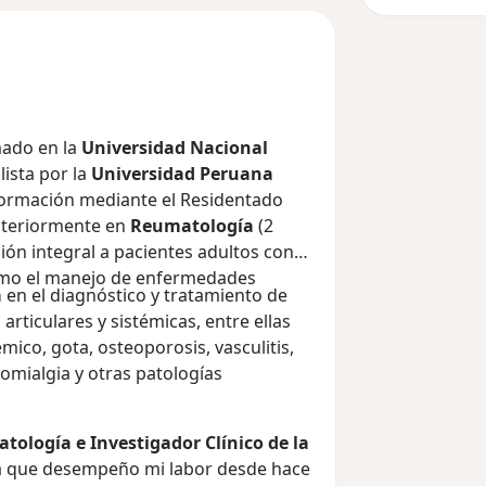
mado en la
Universidad Nacional
lista por la
Universidad Peruana
formación mediante el Residentado
steriormente en
Reumatología
(2
ión integral a pacientes adultos con
omo el manejo de enfermedades
a
en el diagnóstico y tratamiento de
rticulares y sistémicas, entre ellas
mico, gota, osteoporosis, vasculitis,
romialgia y otras patologías
atología e Investigador Clínico de la
 la que desempeño mi labor desde hace