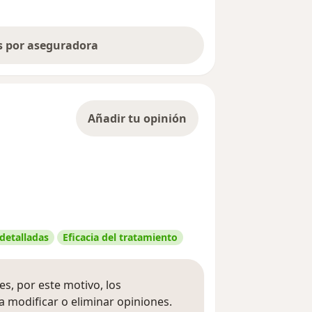
as por aseguradora
Añadir tu opinión
 detalladas
Eficacia del tratamiento
s, por este motivo, los
 modificar o eliminar opiniones.