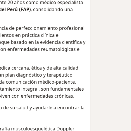
nte 20 años como médico especialista
del Perú (FAP)
, consolidando una
ncia de perfeccionamiento profesional
entos en práctica clínica e
que basado en la evidencia científica y
 con enfermedades reumatológicas e
ca cercana, ética y de alta calidad,
n plan diagnóstico y terapéutico
ada comunicación médico-paciente,
atamiento integral, son fundamentales
 viven con enfermedades crónicas.
 de su salud y ayudarle a encontrar la
ografía musculoesquelética Doppler