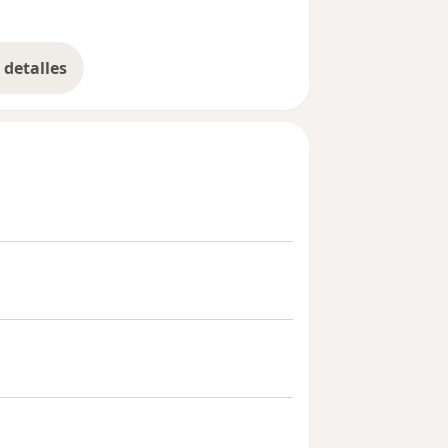
detalles
bre la experiencia