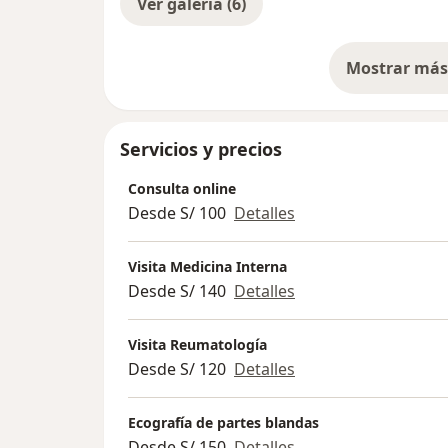
Ver galería (6)
Mostrar más 
so
Servicios y precios
Consulta online
Desde S/ 100
Detalles
Visita Medicina Interna
Desde S/ 140
Detalles
Visita Reumatología
Desde S/ 120
Detalles
Ecografía de partes blandas
Desde S/ 150
Detalles