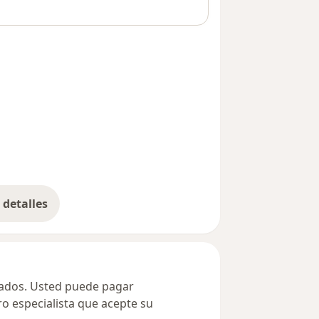
detalles
bre la dirección
ivados. Usted puede pagar
ro especialista que acepte su