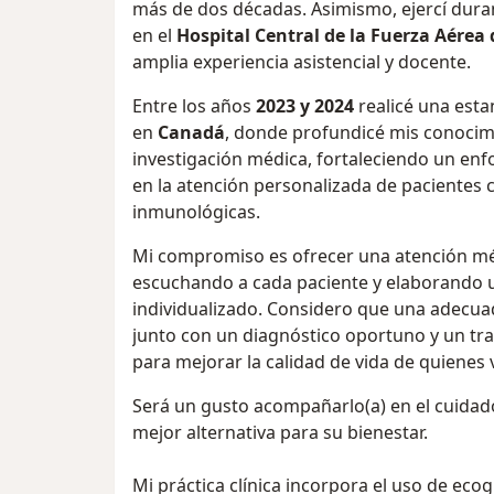
más de dos décadas. Asimismo, ejercí dura
en el
Hospital Central de la Fuerza Aérea 
amplia experiencia asistencial y docente.
Entre los años
2023 y 2024
realicé una esta
en
Canadá
, donde profundicé mis conocimi
investigación médica, fortaleciendo un enfo
en la atención personalizada de pacientes
inmunológicas.
Mi compromiso es ofrecer una atención médi
escuchando a cada paciente y elaborando u
individualizado. Considero que una adecu
junto con un diagnóstico oportuno y un tr
para mejorar la calidad de vida de quienes
Será un gusto acompañarlo(a) en el cuidado
mejor alternativa para su bienestar.
Mi práctica clínica incorpora el uso de ec