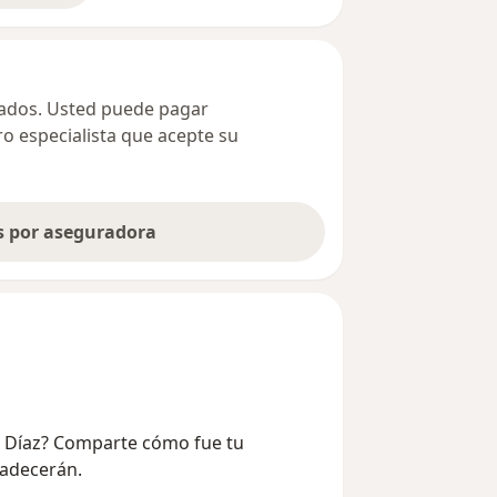
ivados. Usted puede pagar
ro especialista que acepte su
as por aseguradora
as Díaz? Comparte cómo fue tu
radecerán.