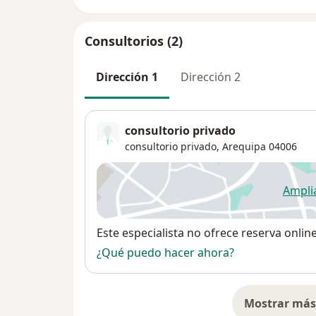
Consultorios (2)
Dirección 1
Dirección 2
consultorio privado
consultorio privado,
Arequipa
04006
Ampli
se
Disponibilidad
Este especialista no ofrece reserva onlin
¿Qué puedo hacer ahora?
Mostrar más 
so