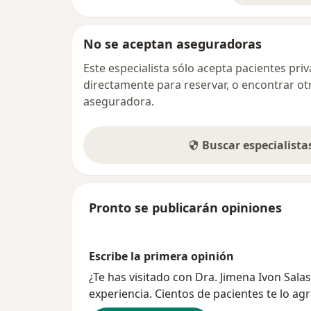
No se aceptan aseguradoras
Este especialista sólo acepta pacientes pr
directamente para reservar, o encontrar ot
aseguradora.
Buscar especialist
Pronto se publicarán opiniones
Escribe la primera opinión
¿Te has visitado con Dra. Jimena Ivon Sal
experiencia. Cientos de pacientes te lo ag