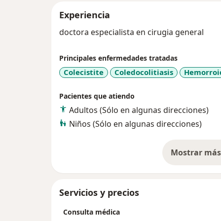
Experiencia
doctora especialista en cirugia general
Principales enfermedades tratadas
Colecistite
Coledocolitiasis
Hemorroi
Pacientes que atiendo
Adultos (Sólo en algunas direcciones)
Niños (Sólo en algunas direcciones)
Mostrar más 
so
Servicios y precios
Consulta médica