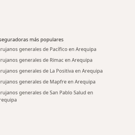
seguradoras más populares
irujanos generales de Pacífico en Arequipa
irujanos generales de Rimac en Arequipa
irujanos generales de La Positiva en Arequipa
irujanos generales de Mapfre en Arequipa
irujanos generales de San Pablo Salud en
requipa
tratadas