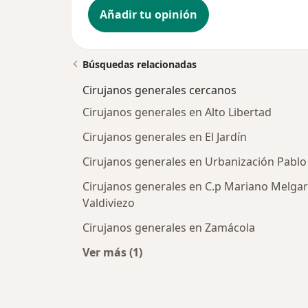
Añadir tu opinión
Búsquedas relacionadas
Cirujanos generales cercanos
Cirujanos generales en Alto Libertad
Cirujanos generales en El Jardín
Cirujanos generales en Urbanización Pablo
Cirujanos generales en C.p Mariano Melgar
Valdiviezo
Cirujanos generales en Zamácola
Ver más (1)
Más en esta categoría: Cirujanos g