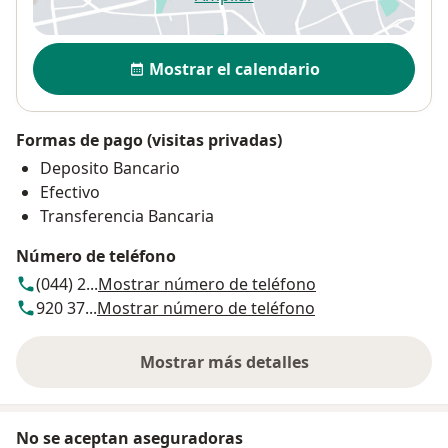
se abre en una nueva pestañ
Disponibilidad
Mostrar el calendario
Formas de pago (visitas privadas)
Deposito Bancario
Efectivo
Transferencia Bancaria
Número de teléfono
(044) 2...
Mostrar número de teléfono
920 37...
Mostrar número de teléfono
Mostrar más detalles
sobre la dirección
No se aceptan aseguradoras