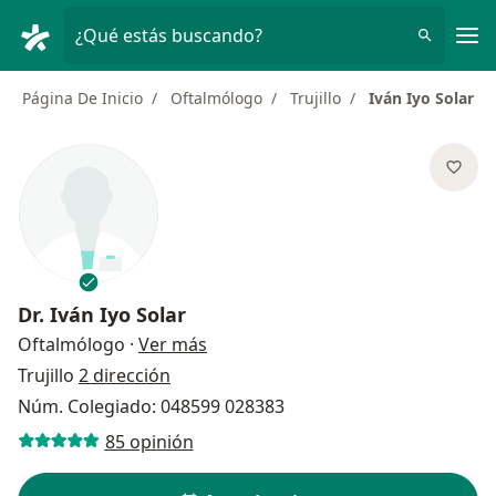
Men
¿Qué estás buscando?
Página De Inicio
Oftalmólogo
Trujillo
Iván Iyo Solar
Dr.
Iván Iyo Solar
sobre las especializaciones
Oftalmólogo
·
Ver más
Trujillo
2 dirección
Núm. Colegiado: 048599 028383
85 opinión