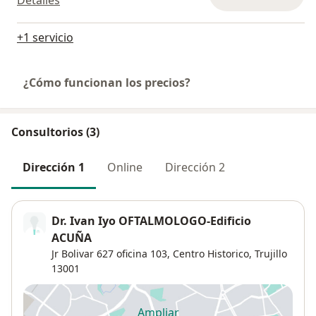
Detalles
+1 servicio
¿Cómo funcionan los precios?
Consultorios (3)
Dirección 1
Online
Dirección 2
Dr. Ivan Iyo OFTALMOLOGO-Edificio
ACUÑA
Jr Bolivar 627 oficina 103,
Centro Historico
,
Trujillo
13001
Ampliar