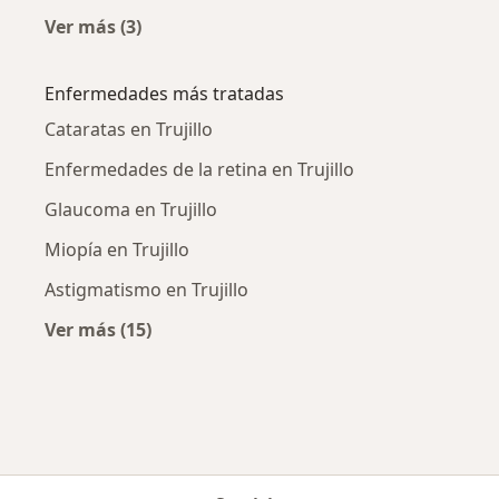
Ver más (3)
Más en esta categoría: Oftalmólogos cercano
Enfermedades más tratadas
Cataratas en Trujillo
Enfermedades de la retina en Trujillo
Glaucoma en Trujillo
Miopía en Trujillo
Astigmatismo en Trujillo
Ver más (15)
Más en esta categoría: Enfermedades más tr