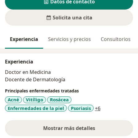
Datos de contacto
Solicita una cita
Experiencia
Servicios y precios
Consultorios
Experiencia
Doctor en Medicina
Docente de Dermatología
Principales enfermedades tratadas
Acné
Vitíligo
Rosácea
a11y_sr_more_d
Enfermedades de la piel
Psoriasis
+6
Mostrar más detalles
sobre la experiencia