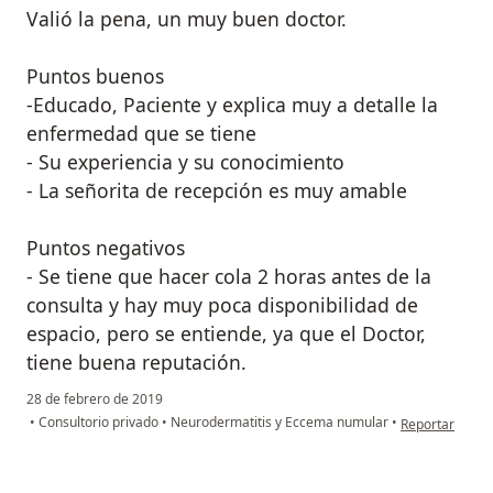
Valió la pena, un muy buen doctor.
Puntos buenos
-Educado, Paciente y explica muy a detalle la
enfermedad que se tiene
- Su experiencia y su conocimiento
- La señorita de recepción es muy amable
Puntos negativos
- Se tiene que hacer cola 2 horas antes de la
consulta y hay muy poca disponibilidad de
espacio, pero se entiende, ya que el Doctor,
tiene buena reputación.
28 de febrero de 2019
en opinión del 
•
Consultorio privado
•
Neurodermatitis y Eccema numular
•
Reportar