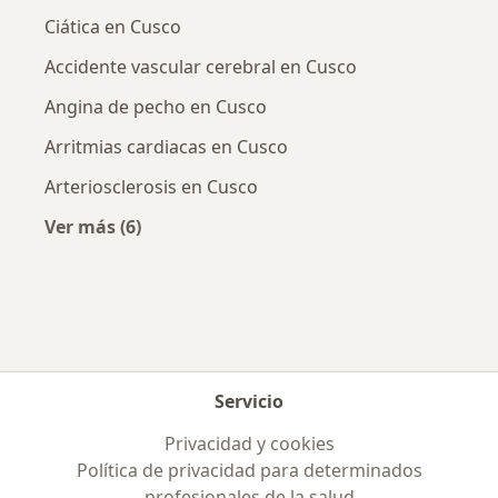
Ciática en Cusco
Accidente vascular cerebral en Cusco
Angina de pecho en Cusco
Arritmias cardiacas en Cusco
Arteriosclerosis en Cusco
Ver más (6)
Más en esta categoría: Enfermedades más tr
Servicio
Privacidad y cookies
Política de privacidad para determinados
profesionales de la salud