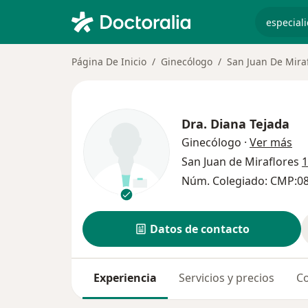
especiali
Página De Inicio
Ginecólogo
San Juan De Mira
Dra.
Diana Tejada
sob
Ginecólogo
·
Ver más
San Juan de Miraflores
1
Núm. Colegiado: CMP:0
Datos de contacto
Experiencia
Servicios y precios
Co