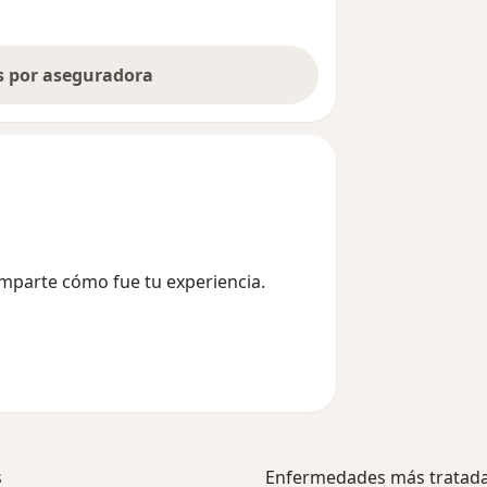
as por aseguradora
omparte cómo fue tu experiencia.
s
Enfermedades más tratad