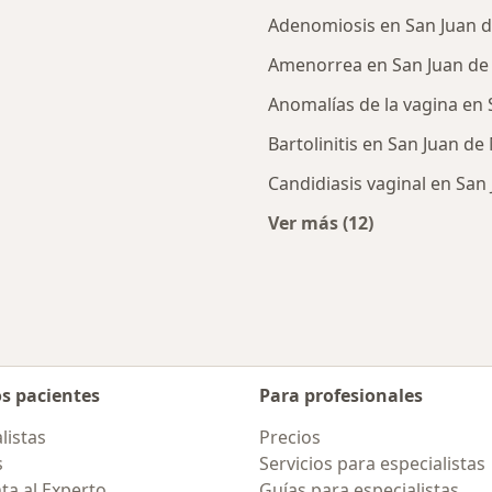
Adenomiosis en San Juan d
Amenorrea en San Juan de 
Anomalías de la vagina en 
Bartolinitis en San Juan de
Candidiasis vaginal en San
Ver más (12)
Más en esta catego
os pacientes
Para profesionales
listas
Precios
s
Servicios para especialistas
ta al Experto
Guías para especialistas