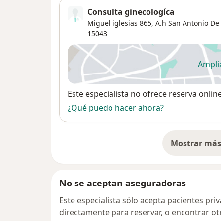
Consulta ginecologíca
Miguel iglesias 865,
A.h San Antonio De
15043
Ampli
se
Disponibilidad
Este especialista no ofrece reserva onlin
¿Qué puedo hacer ahora?
Mostrar más 
so
No se aceptan aseguradoras
Este especialista sólo acepta pacientes pr
directamente para reservar, o encontrar ot