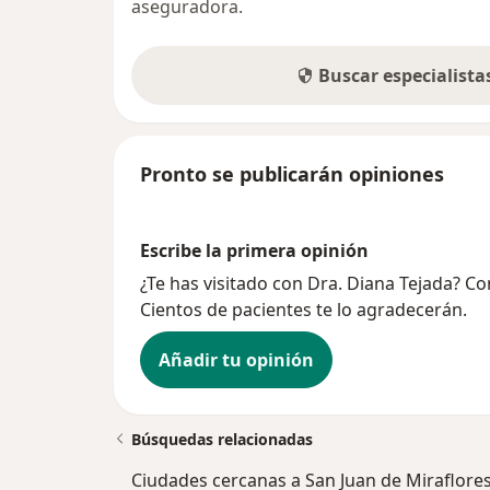
aseguradora.
Buscar especialist
Pronto se publicarán opiniones
Escribe la primera opinión
¿Te has visitado con Dra. Diana Tejada? C
Cientos de pacientes te lo agradecerán.
Añadir tu opinión
Búsquedas relacionadas
Ciudades cercanas a San Juan de Miraflore