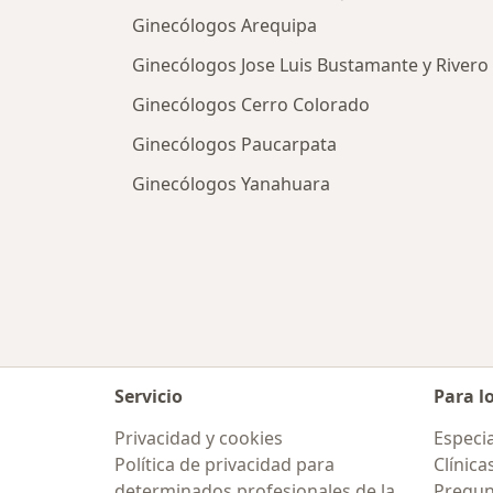
Ginecólogos Arequipa
Ginecólogos Jose Luis Bustamante y Rivero
Ginecólogos Cerro Colorado
Ginecólogos Paucarpata
Ginecólogos Yanahuara
Servicio
Para l
Privacidad y cookies
Especia
Política de privacidad para
Clínica
determinados profesionales de la
Pregun