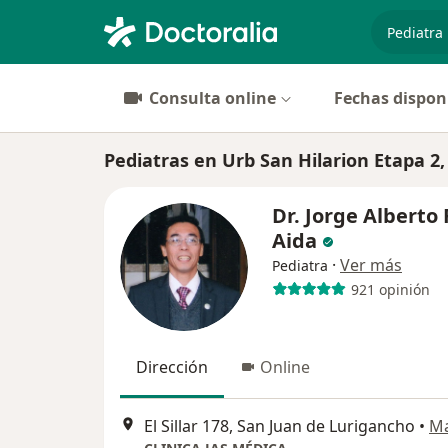
especiali
Consulta online
Fechas dispon
Pediatras en Urb San Hilarion Etapa 2
Dr. Jorge Alberto 
Aida
·
Ver más
Pediatra
921 opinión
Dirección
Online
El Sillar 178, San Juan de Lurigancho
•
M