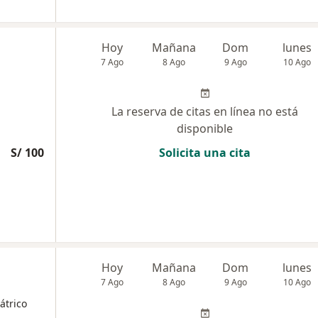
Hoy
Mañana
Dom
lunes
7 Ago
8 Ago
9 Ago
10 Ago
La reserva de citas en línea no está
disponible
S/ 100
Solicita una cita
Hoy
Mañana
Dom
lunes
7 Ago
8 Ago
9 Ago
10 Ago
átrico