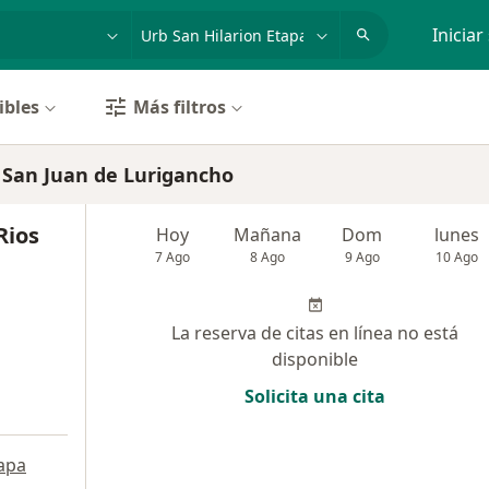
dad, enfermedad o nombre
p. ej. Lima
Iniciar
ibles
Más filtros
, San Juan de Lurigancho
Rios
Hoy
Mañana
Dom
lunes
7 Ago
8 Ago
9 Ago
10 Ago
La reserva de citas en línea no está
disponible
Solicita una cita
apa