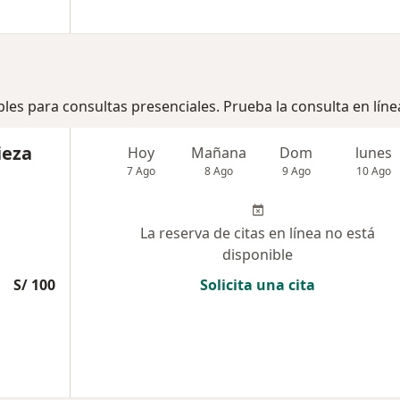
bles para consultas presenciales. Prueba la consulta en líne
ieza
Hoy
Mañana
Dom
lunes
7 Ago
8 Ago
9 Ago
10 Ago
La reserva de citas en línea no está
disponible
S/ 100
Solicita una cita