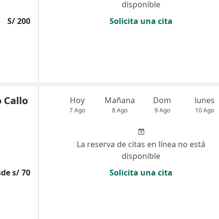
disponible
S/ 200
Solicita una cita
 Callo
Hoy
Mañana
Dom
lunes
7 Ago
8 Ago
9 Ago
10 Ago
La reserva de citas en línea no está
disponible
de s/ 70
Solicita una cita