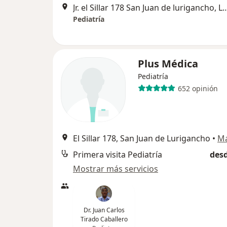
Jr. el Sillar 178 San Juan de l
Pediatría
Plus Médica
Pediatría
652 opinión
El Sillar 178, San Juan de Lurigancho
•
M
Primera visita Pediatría
desd
Mostrar más servicios
Dr. Juan Carlos
Tirado Caballero