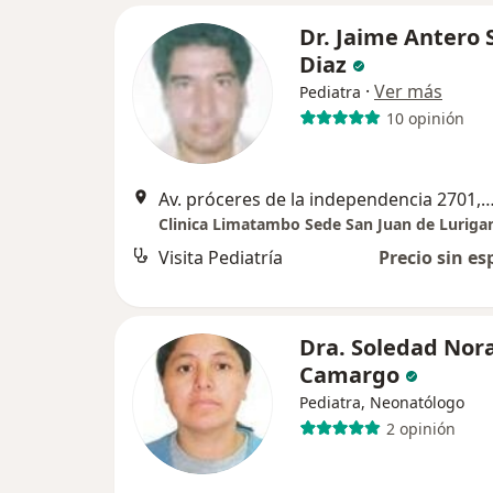
Dr. Jaime Antero S
Diaz
·
Ver más
Pediatra
10 opinión
Av. próceres de la independencia 2701, San Juan de 
Clinica Limatambo Sede San Juan de Luriga
Visita Pediatría
Precio sin es
Dra. Soledad Nor
Camargo
Pediatra, Neonatólogo
2 opinión