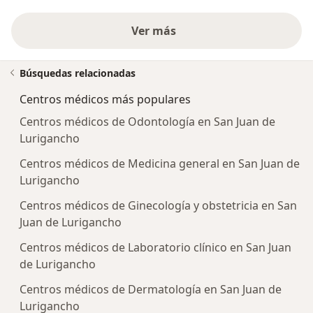
Ver más
Búsquedas relacionadas
Centros médicos más populares
Centros médicos de Odontología en San Juan de
Lurigancho
Centros médicos de Medicina general en San Juan de
Lurigancho
Centros médicos de Ginecología y obstetricia en San
Juan de Lurigancho
Centros médicos de Laboratorio clínico en San Juan
de Lurigancho
Centros médicos de Dermatología en San Juan de
Lurigancho