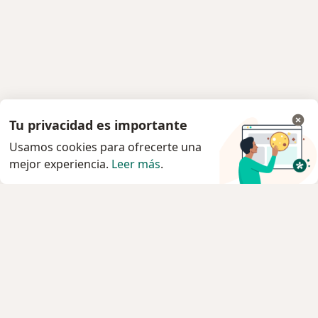
Tu privacidad es importante
Usamos cookies para ofrecerte una
mejor experiencia.
Leer más
.
Servicio
Privacidad y cookies
Política de privacidad para determinados
profesionales de la salud
Quiénes somos
Contacto
Empleos
Nuevas posiciones