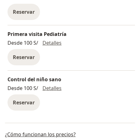
Reservar
Primera visita Pediatría
Primera visita Pediatría
Desde 100 S/
Detalles
Reservar
Control del niño sano
Control del niño sano
Desde 100 S/
Detalles
Reservar
¿Cómo funcionan los precios?