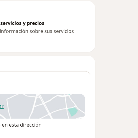
servicios y precios
 información sobre sus servicios
ar
 abre en una nueva pestaña
e en esta dirección