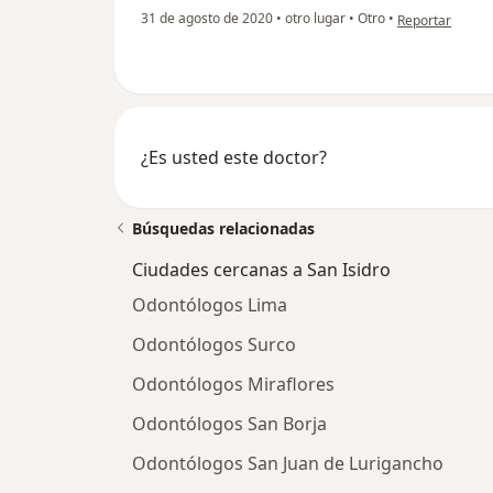
en opinión del 
31 de agosto de 2020
•
otro lugar
•
Otro
•
Reportar
¿Es usted este doctor?
Búsquedas relacionadas
Ciudades cercanas a San Isidro
Odontólogos Lima
Odontólogos Surco
Odontólogos Miraflores
Odontólogos San Borja
Odontólogos San Juan de Lurigancho