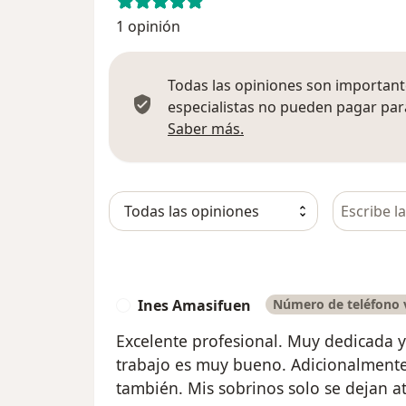
1 opinión
Todas las opiniones son importante
especialistas no pueden pagar para
Más información sobre
Saber más.
Busca en 
Ines Amasifuen
Número de teléfono v
I
Excelente profesional. Muy dedicada y
trabajo es muy bueno. Adicionalmente
también. Mis sobrinos solo se dejan at