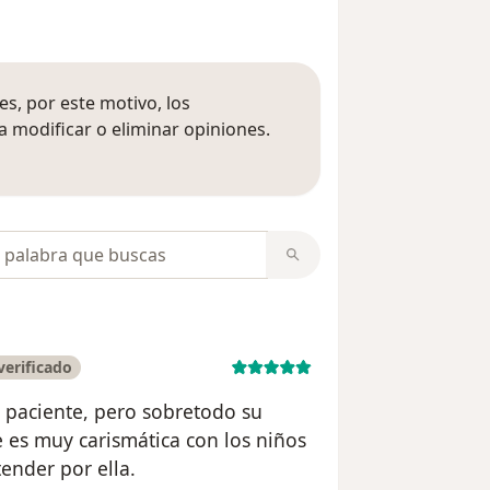
s, por este motivo, los
 modificar o eliminar opiniones.
 opiniones
opiniones
erificado
 paciente, pero sobretodo su
 es muy carismática con los niños
ender por ella.