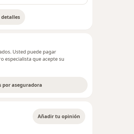
detalles
bre la dirección
ivados. Usted puede pagar
ro especialista que acepte su
as por aseguradora
Añadir tu opinión