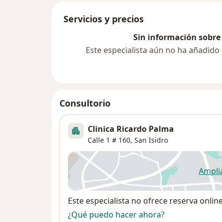
Servicios y precios
Sin información sobre 
Este especialista aún no ha añadido
Consultorio
Clinica Ricardo Palma
Calle 1 # 160,
San Isidro
Ampli
se
Disponibilidad
Este especialista no ofrece reserva onlin
¿Qué puedo hacer ahora?