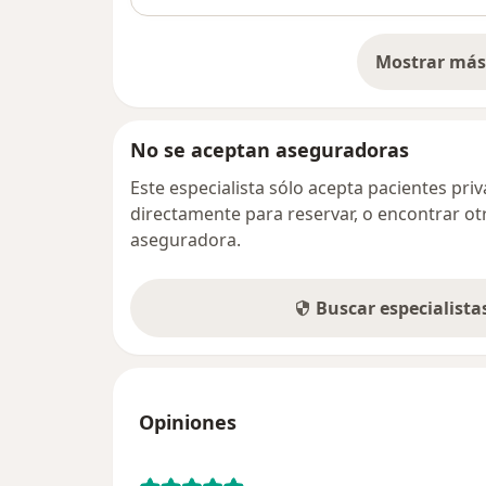
Mostrar más 
so
No se aceptan aseguradoras
Este especialista sólo acepta pacientes pr
directamente para reservar, o encontrar ot
aseguradora.
Buscar especialist
Opiniones