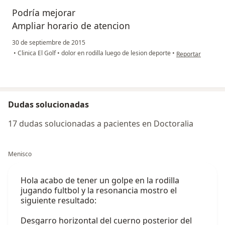
Podría mejorar
Ampliar horario de atencion
30 de septiembre de 2015
en opinión del u
•
Clinica El Golf
•
dolor en rodilla luego de lesion deporte
•
Reportar
Dudas solucionadas
17 dudas solucionadas a pacientes en Doctoralia
Menisco
Hola acabo de tener un golpe en la rodilla
jugando fultbol y la resonancia mostro el
siguiente resultado:
Desgarro horizontal del cuerno posterior del