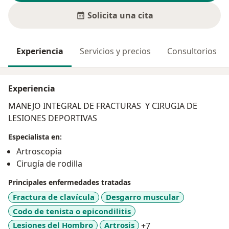
Solicita una cita
Experiencia
Servicios y precios
Consultorios
Experiencia
MANEJO INTEGRAL DE FRACTURAS Y CIRUGIA DE
LESIONES DEPORTIVAS
Especialista en:
Artroscopia
Cirugía de rodilla
Principales enfermedades tratadas
Fractura de clavícula
Desgarro muscular
Codo de tenista o epicondilitis
a11y_sr_more_disea
Lesiones del Hombro
Artrosis
+7