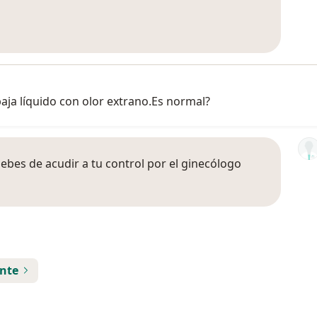
aja líquido con olor extrano.Es normal?
debes de acudir a tu control por el ginecólogo
ente