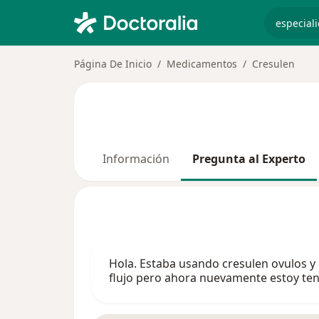
especiali
Página De Inicio
Medicamentos
Cresulen
Información
Pregunta al Experto
Hola. Estaba usando cresulen ovulos y e
flujo pero ahora nuevamente estoy te