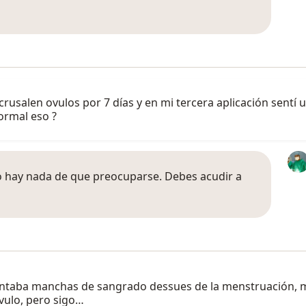
crusalen ovulos por 7 días y en mi tercera aplicación sent
ormal eso ?
o hay nada de que preocuparse. Debes acudir a
sentaba manchas de sangrado dessues de la menstruación, 
ovulo, pero sigo…