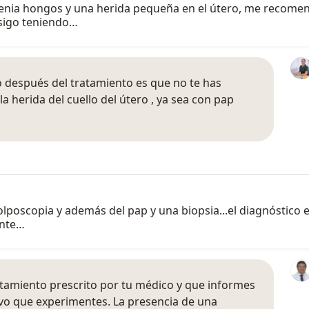
tenia hongos y una herida pequeña en el útero, me recomend
 sigo teniendo…
o después del tratamiento es que no te has
 herida del cuello del útero , ya sea con pap
poscopia y además del pap y una biopsia...el diagnóstico es
ente…
atamiento prescrito por tu médico y que informes
vo que experimentes. La presencia de una