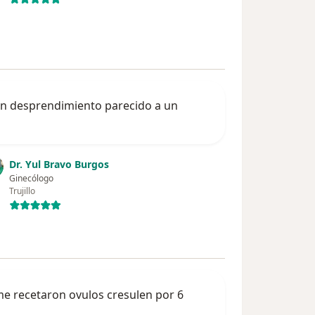
í un desprendimiento parecido a un
Dr. Yul Bravo Burgos
Ginecólogo
Trujillo
me recetaron ovulos cresulen por 6