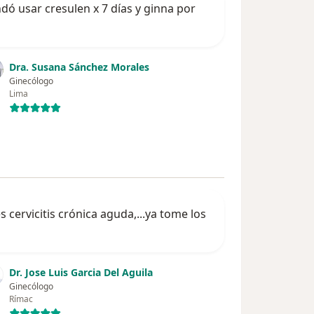
ó usar cresulen x 7 días y ginna por
Dra. Susana Sánchez Morales
Ginecólogo
Lima
 cervicitis crónica aguda,...ya tome los
Dr. Jose Luis Garcia Del Aguila
Ginecólogo
Rímac