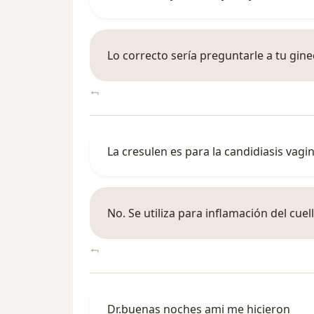
Lo correcto sería preguntarle a tu gin
La cresulen es para la candidiasis vagin
No. Se utiliza para inflamación del cuel
Dr.buenas noches ami me hicieron