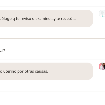
ecólogo q te reviso o examino…y te recetó …
al?
lo uterino por otras causas.