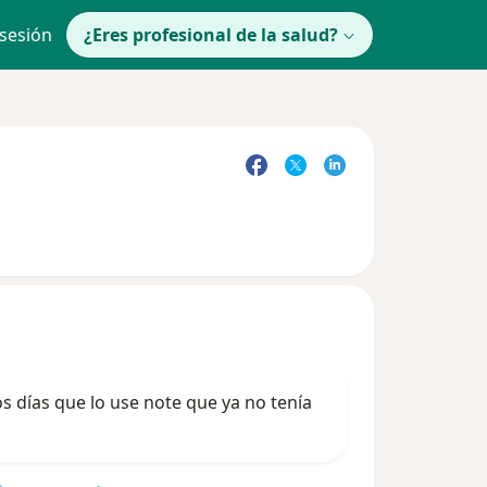
 sesión
¿Eres profesional de la salud?
os días que lo use note que ya no tenía