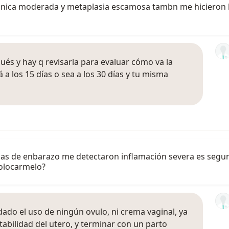
cronica moderada y metaplasia escamosa tambn me hicieron l
pués y hay q revisarla para evaluar cómo va la
á a los 15 días o sea a los 30 días y tu misma
 de enbarazo me detectaron inflamación severa es seguro u
colocarmelo?
ado el uso de ningún ovulo, ni crema vaginal, ya
tabilidad del utero, y terminar con un parto