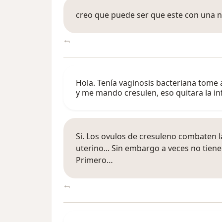
creo que puede ser que este con una n
Hola. Tenía vaginosis bacteriana tome a
y me mando cresulen, eso quitara la in
Si. Los ovulos de cresuleno combaten la
uterino... Sin embargo a veces no tiene
Primero…