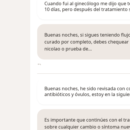
Cuando fui al ginecólogo me dijo que 
10 días, pero después del tratamiento
Buenas noches, si sigues teniendo fluj
curado por completo, debes chequear la
nicolao o prueba de…
Buenas noches, he sido revisada con col
antibióticos y óvulos, estoy en la sigui
Es importante que continúes con el tr
sobre cualquier cambio o síntoma nue