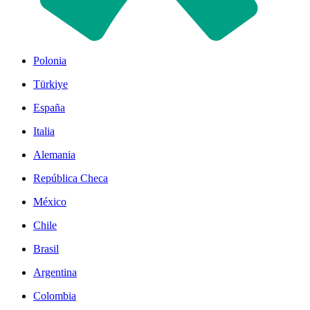
Polonia
Türkiye
España
Italia
Alemania
República Checa
México
Chile
Brasil
Argentina
Colombia