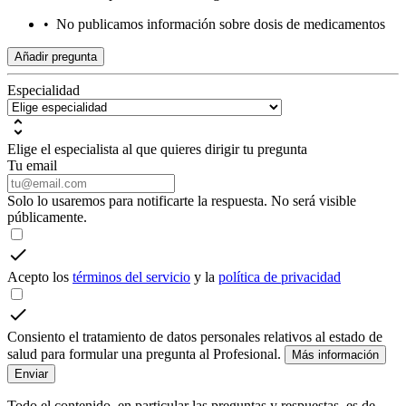
•
No publicamos información sobre dosis de medicamentos
Añadir pregunta
Especialidad
Elige el especialista al que quieres dirigir tu pregunta
Tu email
Solo lo usaremos para notificarte la respuesta. No será visible
públicamente.
Acepto los
términos del servicio
y la
política de privacidad
Consiento el tratamiento de datos personales relativos al estado de
salud para formular una pregunta al Profesional.
Más información
Enviar
Todo el contenido, en particular las preguntas y respuestas, es de