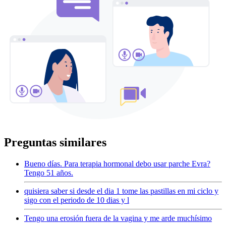
Preguntas similares
Bueno días. Para terapia hormonal debo usar parche Evra?
Tengo 51 años.
quisiera saber si desde el dia 1 tome las pastillas en mi ciclo y
sigo con el periodo de 10 dias y l
Tengo una erosión fuera de la vagina y me arde muchísimo